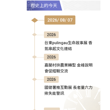
歷史上的今天
2026/ 08/ 07
2026
台東pulingau生命故事展 香
氛串起文化連結
2026
嘉蘭村拚農業轉型 金峰說明
會促經驗交流
2026
國健署推互動展 長者量六力
揪失能警訊