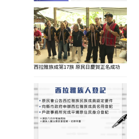
西拉雅族成第17族 原民日慶賀正名成功