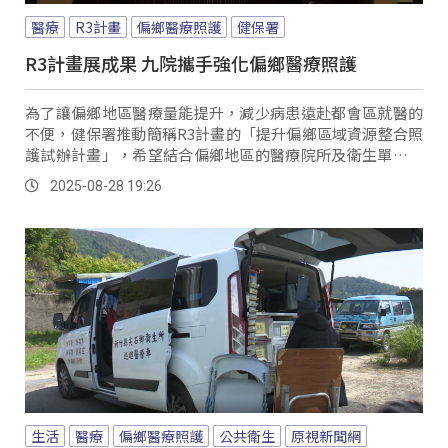
醫療
R3計畫
偏鄉醫療照護
健保署
R3計畫展成果 九院攜手強化偏鄉醫療照護
為了讓偏鄉地區醫療量能提升，減少病患遠赴都會區就醫的
不便，健保署推動簡稱R3計畫的「提升偏鄉區域資源整合照
護試辦計畫」，希望結合偏鄉地區的醫療院所及衛生單位來
共同合作，化零為整成為一個互助合作的醫療體系，提升地
2025-08-28 19:26
方醫療量能。
生活
醫療
偏鄉醫療照護
公共衛生
原視新聞網