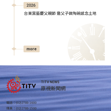
2026
台東窯藝慶父親節 邀父子做陶碗感念土地
more
TITV NEWS
原視新聞網
電話：(02)2788-1600
傳真：(02)2788-1500