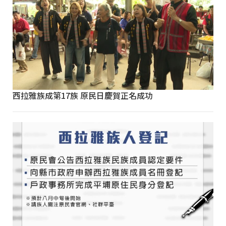
西拉雅族成第17族 原民日慶賀正名成功