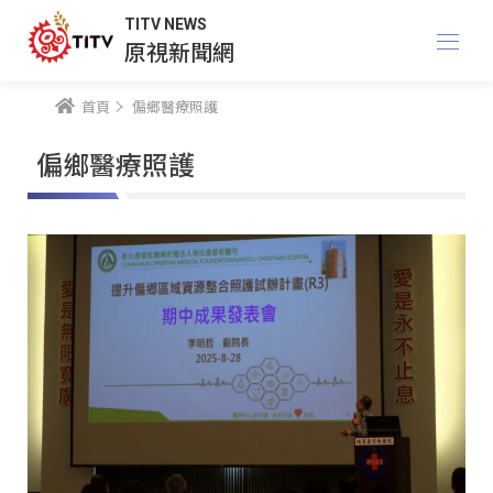
TITV NEWS
原視新聞網
首頁
偏鄉醫療照護
偏鄉醫療照護