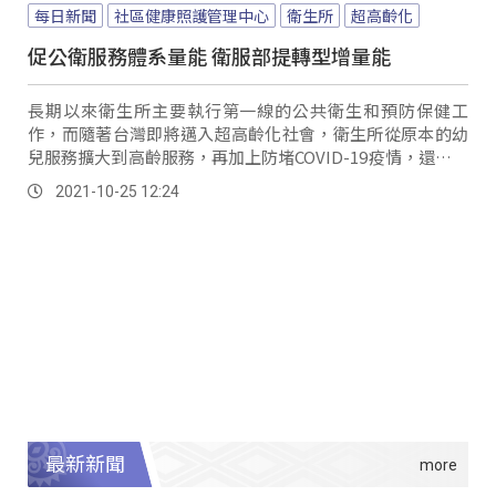
每日新聞
社區健康照護管理中心
衛生所
超高齡化
促公衛服務體系量能 衛服部提轉型增量能
長期以來衛生所主要執行第一線的公共衛生和預防保健工
作，而隨著台灣即將邁入超高齡化社會，衛生所從原本的幼
兒服務擴大到高齡服務，再加上防堵COVID-19疫情，還要負
責社區疫調、篩檢和施打疫苗等作業，基層...。
2021-10-25 12:24
最新新聞