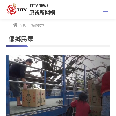
TITV NEWS
原視新聞網
首頁
偏鄉民眾
偏鄉民眾