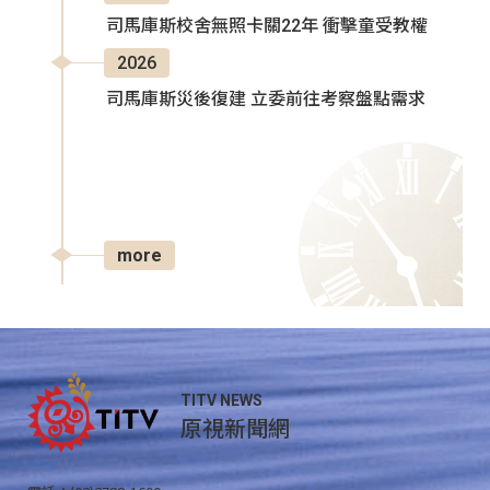
司馬庫斯校舍無照卡關22年 衝擊童受教權
2026
司馬庫斯災後復建 立委前往考察盤點需求
more
TITV NEWS
原視新聞網