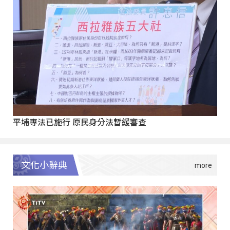
平埔專法已施行 原民身分法暫緩審查
文化小辭典