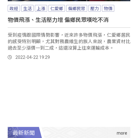
政經
生活
上漲
仁愛鄉
偏鄉民眾
壓力
物價
物價飛漲、生活壓力增 偏鄉民眾嘆吃不消
受到疫情跟國際情勢影響，近來許多物價飛漲，仁愛鄉居民
的感受特別明顯，尤其對務農維生的族人來說，農業資材比
過去至少漲價一到二成，這還沒算上往來運輸成本。
2022-04-22 19:29
最新新聞