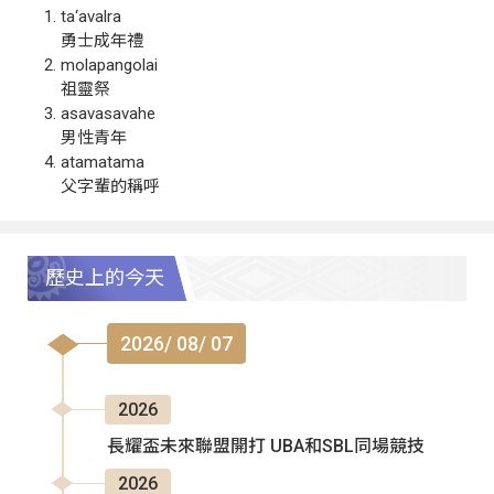
ta‘avalra
勇士成年禮
molapangolai
祖靈祭
asavasavahe
男性青年
atamatama
父字輩的稱呼
歷史上的今天
2026/ 08/ 07
2026
長耀盃未來聯盟開打 UBA和SBL同場競技
2026