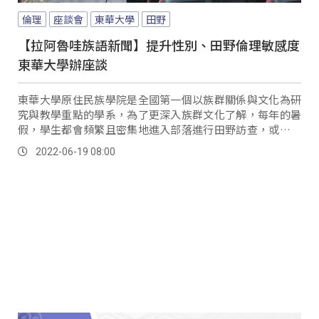
倫理
座談會
東華大學
田野
【拉阿魯哇族語新聞】提升性別、田野倫理敏感度
東華大學辦座談
東華大學原住民族學院是全國第一個以族群關係與文化為研
究與教學重點的學系，為了更深入族群文化了解，每年的暑
假，學生都會頻繁且密集地進入部落進行田野訪查，或是進
行社區參與活動，但從去年底開始，卻陸續爆發違...。
2022-06-19 08:00