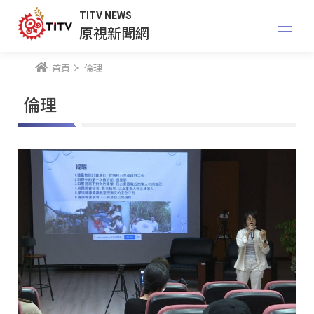
TITV NEWS
原視新聞網
首頁
倫理
倫理