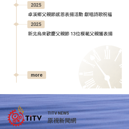
2025
卓溪鄉父親節感恩表揚活動 獻唱詩歌祝福
2025
新北烏來歡慶父親節 13位模範父親獲表揚
more
TITV NEWS
原視新聞網