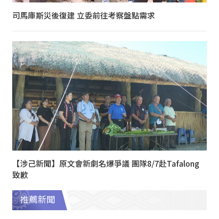
司馬庫斯災後復建 立委前往考察盤點需求
【涉己新聞】原文會新劇名爆爭議 團隊8/7赴Tafalong
致歉
推薦新聞