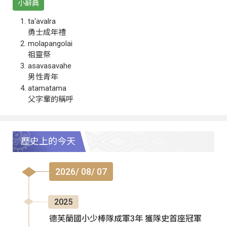
小辭典
ta‘avalra
勇士成年禮
molapangolai
祖靈祭
asavasavahe
男性青年
atamatama
父字輩的稱呼
歷史上的今天
2026/ 08/ 07
2025
德芙蘭國小少棒隊成軍3年 獲隊史首座冠軍