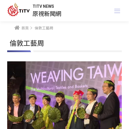
TITV NEWS
原視新聞網
首頁
倫敦工藝周
倫敦工藝周