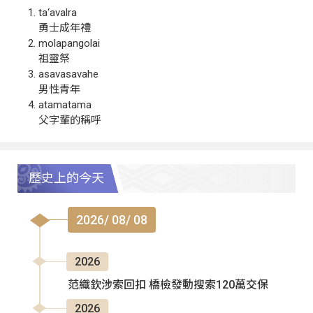
ta‘avalra
勇士成年禮
molapangolai
祖靈祭
asavasavahe
男性青年
atamatama
父字輩的稱呼
歷史上的今天
2026/ 08/ 08
2026
范織欽涉索回扣 橋檢發動搜索120萬交保
2026