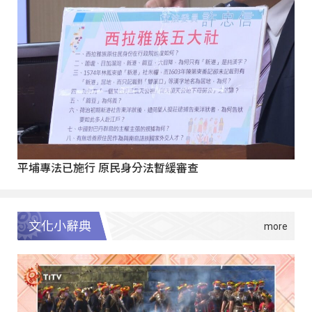
平埔專法已施行 原民身分法暫緩審查
文化小辭典