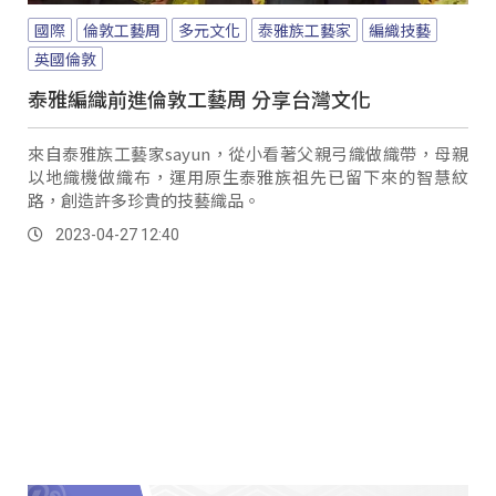
國際
倫敦工藝周
多元文化
泰雅族工藝家
編織技藝
英國倫敦
泰雅編織前進倫敦工藝周 分享台灣文化
來自泰雅族工藝家sayun，從小看著父親弓織做織帶，母親
以地織機做織布，運用原生泰雅族祖先已留下來的智慧紋
路，創造許多珍貴的技藝織品。
2023-04-27 12:40