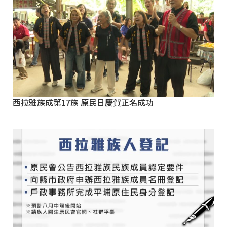
西拉雅族成第17族 原民日慶賀正名成功