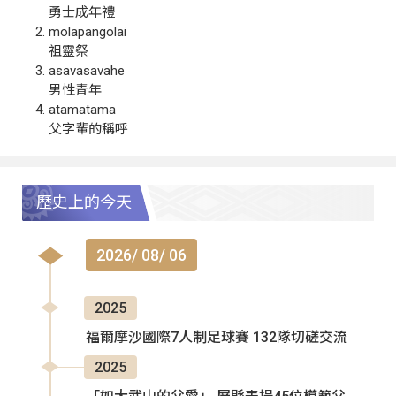
勇士成年禮
molapangolai
祖靈祭
asavasavahe
男性青年
atamatama
父字輩的稱呼
歷史上的今天
2026/ 08/ 06
2025
福爾摩沙國際7人制足球賽 132隊切磋交流
2025