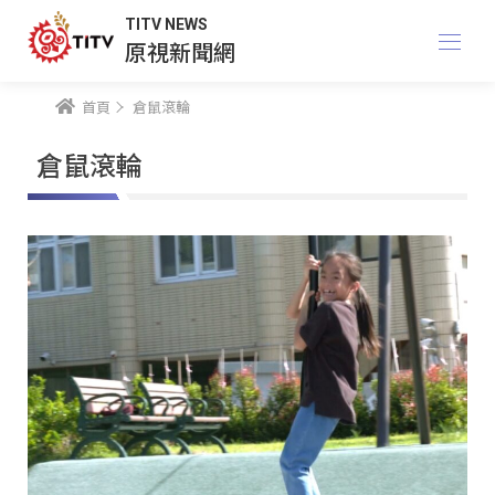
TITV NEWS
原視新聞網
首頁
倉鼠滾輪
倉鼠滾輪