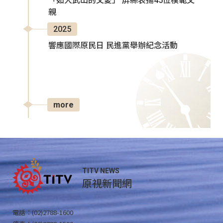
「如大武山的父愛」 屏縣表揚45位模範父
親
2025
響應國際原民日 民進黨舉辦紀念活動
more
TITV NEWS
原視新聞網
電話：(02)2788-1600