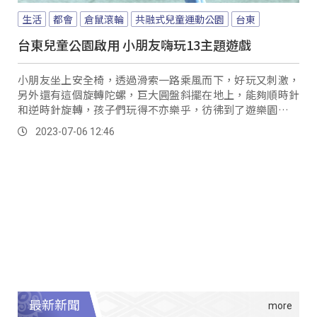
生活
都會
倉鼠滾輪
共融式兒童運動公園
台東
台東兒童公園啟用 小朋友嗨玩13主題遊戲
小朋友坐上安全椅，透過滑索一路乘風而下，好玩又刺激，
另外還有這個旋轉陀螺，巨大圓盤斜擺在地上，能夠順時針
和逆時針旋轉，孩子們玩得不亦樂乎，彷彿到了遊樂園，就
連一旁家長也忍不住，豁出去一起玩。
2023-07-06 12:46
最新新聞