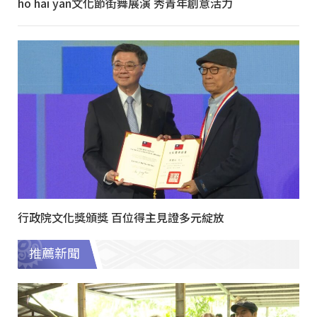
ho hai yan文化節街舞展演 秀青年創意活力
行政院文化獎頒獎 百位得主見證多元綻放
推薦新聞