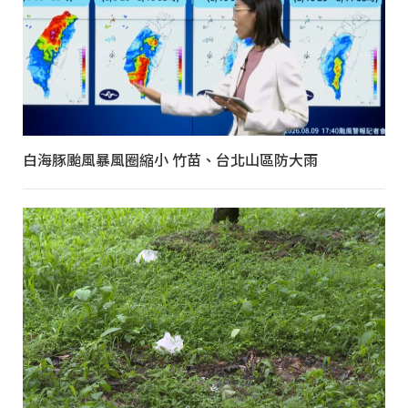
白海豚颱風暴風圈縮小 竹苗、台北山區防大雨