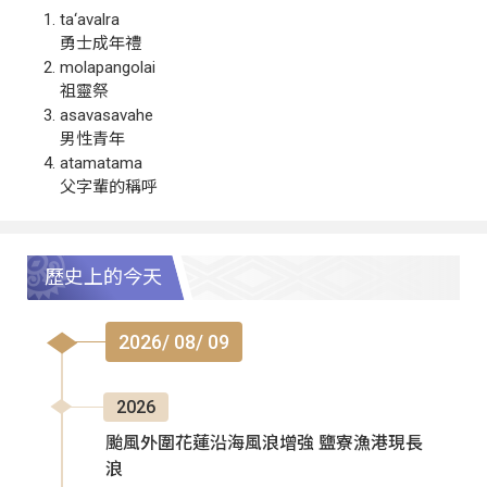
ta‘avalra
勇士成年禮
molapangolai
祖靈祭
asavasavahe
男性青年
atamatama
父字輩的稱呼
歷史上的今天
2026/ 08/ 09
2026
颱風外圍花蓮沿海風浪增強 鹽寮漁港現長
浪