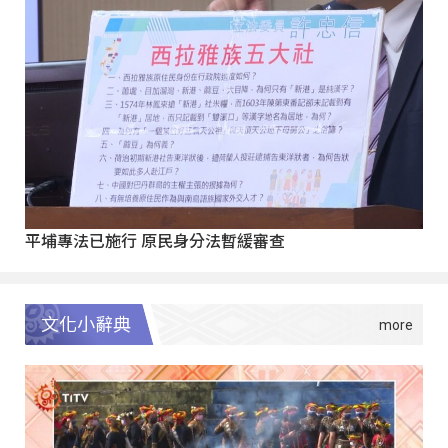
平埔專法已施行 原民身分法暫緩審查
文化小辭典