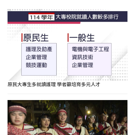
原民大專生多就讀護理 學者籲培育多元人才