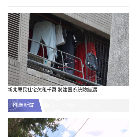
新北原民社宅欠租千萬 將建置系統防錯漏
推薦新聞