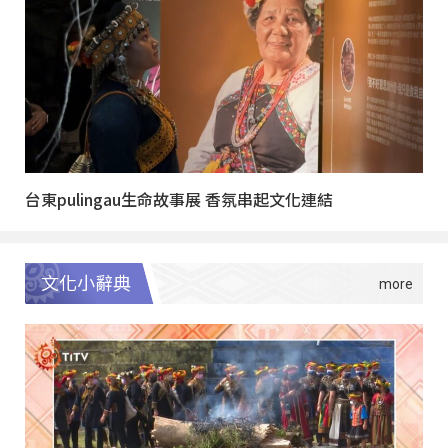
台東pulingau生命故事展 香氛串起文化連結
文化小辭典