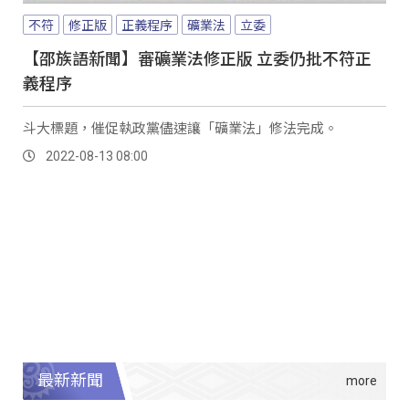
不符
修正版
正義程序
礦業法
立委
【邵族語新聞】審礦業法修正版 立委仍批不符正
義程序
斗大標題，催促執政黨儘速讓「礦業法」修法完成。
2022-08-13 08:00
最新新聞