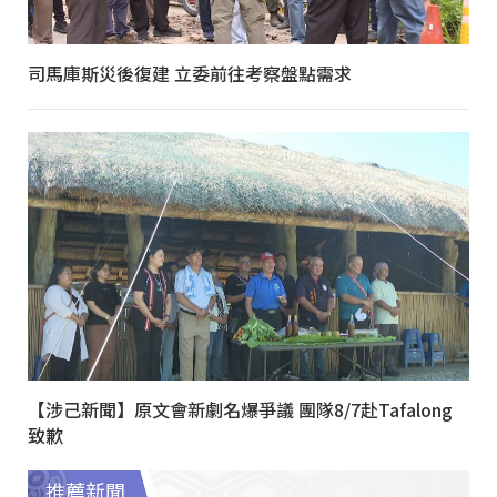
司馬庫斯災後復建 立委前往考察盤點需求
【涉己新聞】原文會新劇名爆爭議 團隊8/7赴Tafalong
致歉
推薦新聞