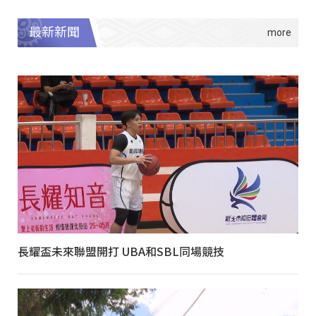
最新新聞
長耀盃未來聯盟開打 UBA和SBL同場競技