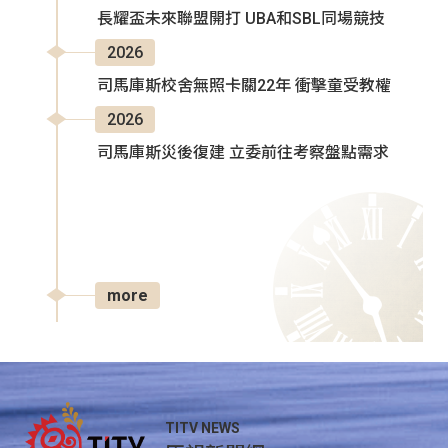
長耀盃未來聯盟開打 UBA和SBL同場競技
2026
司馬庫斯校舍無照卡關22年 衝擊童受教權
2026
司馬庫斯災後復建 立委前往考察盤點需求
more
TITV NEWS