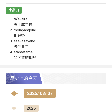
小辭典
ta‘avalra
勇士成年禮
molapangolai
祖靈祭
asavasavahe
男性青年
atamatama
父字輩的稱呼
歷史上的今天
2026/ 08/ 07
2026