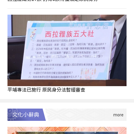
平埔專法已施行 原民身分法暫緩審查
文化小辭典