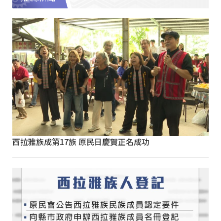
西拉雅族成第17族 原民日慶賀正名成功