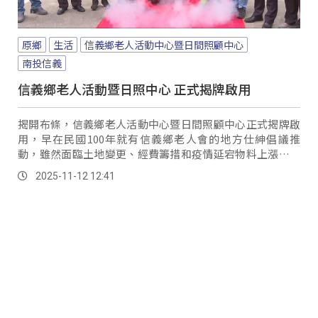
原鄉
生活
信義鄉老人活動中心暨日間照顧中心
南投信義
信義鄉老人活動暨日照中心 正式揭牌啟用
揭開布條，信義鄉老人活動中心暨日間照顧中心正式揭牌啟
用，早在民國100年就有信義鄉老人會的地方仕紳倡議推
動，雖然面臨土地變更、經費籌措和疫情延宕物料上漲等多
重挑戰；但在衛福部、縣府、公所以及立委等民意代表協助
2025-11-12 12:41
爭取下終於竣工完成，期盼未來能夠更全面地照顧到鄉內的
老年人口。