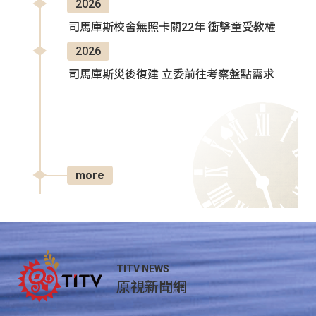
2026
司馬庫斯校舍無照卡關22年 衝擊童受教權
2026
司馬庫斯災後復建 立委前往考察盤點需求
more
TITV NEWS
原視新聞網