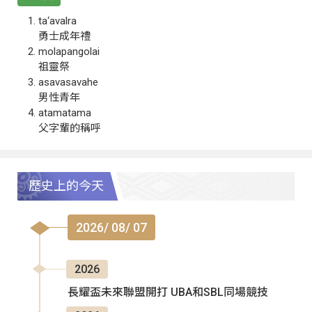
ta‘avalra
勇士成年禮
molapangolai
祖靈祭
asavasavahe
男性青年
atamatama
父字輩的稱呼
歷史上的今天
2026/ 08/ 07
2026
長耀盃未來聯盟開打 UBA和SBL同場競技