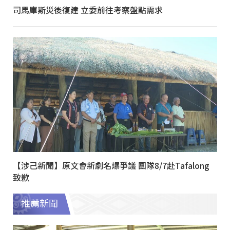
司馬庫斯災後復建 立委前往考察盤點需求
【涉己新聞】原文會新劇名爆爭議 團隊8/7赴Tafalong
致歉
推薦新聞