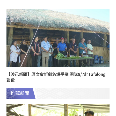
【涉己新聞】原文會新劇名爆爭議 團隊8/7赴Tafalong
致歉
推薦新聞