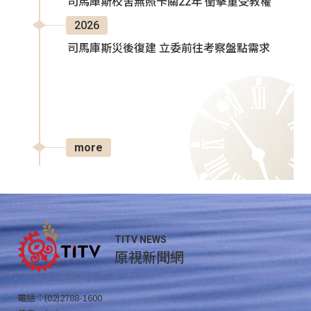
司馬庫斯校舍無照卡關22年 衝擊童受教權
2026
司馬庫斯災後復建 立委前往考察盤點需求
more
TITV NEWS
原視新聞網
電話：(02)2788-1600