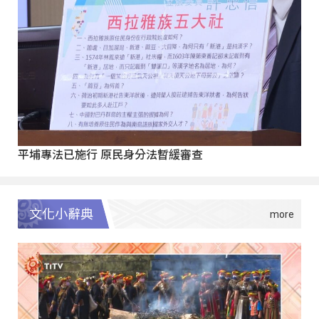
平埔專法已施行 原民身分法暫緩審查
文化小辭典