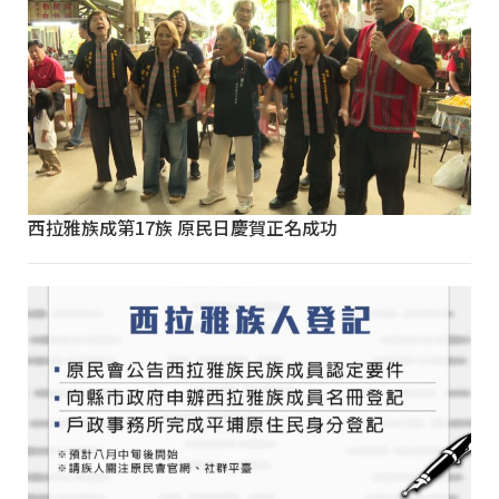
西拉雅族成第17族 原民日慶賀正名成功