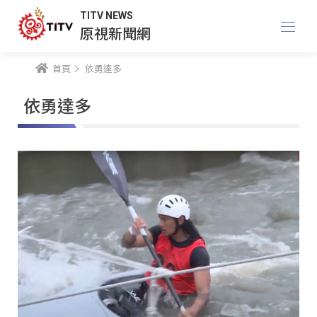
TITV NEWS
原視新聞網
首頁
依勇達多
依勇達多