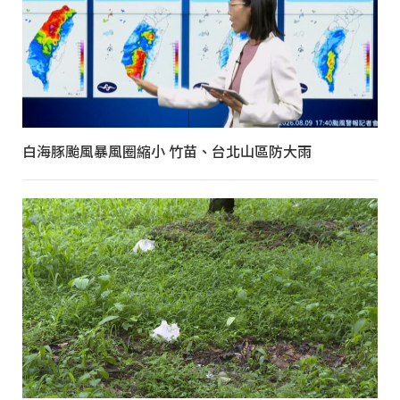
白海豚颱風暴風圈縮小 竹苗、台北山區防大雨