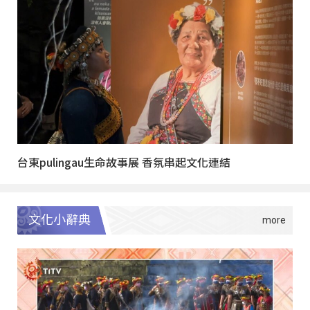
台東pulingau生命故事展 香氛串起文化連結
文化小辭典