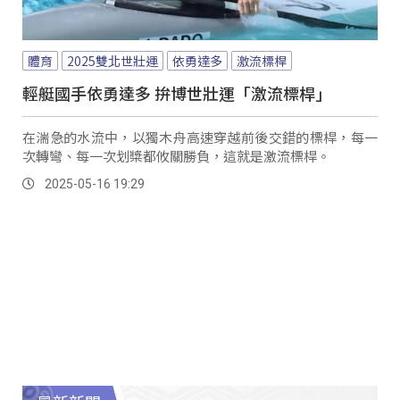
體育
2025雙北世壯運
依勇達多
激流標桿
輕艇國手依勇達多 拚博世壯運「激流標桿」
在湍急的水流中，以獨木舟高速穿越前後交錯的標桿，每一
次轉彎、每一次划槳都攸關勝負，這就是激流標桿。
2025-05-16 19:29