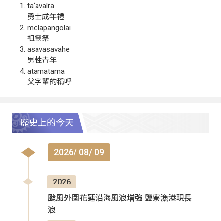
ta‘avalra
勇士成年禮
molapangolai
祖靈祭
asavasavahe
男性青年
atamatama
父字輩的稱呼
歷史上的今天
2026/ 08/ 09
2026
颱風外圍花蓮沿海風浪增強 鹽寮漁港現長
浪