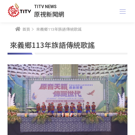
TITV NEWS
原視新聞網
首頁
來義鄉113年族語傳統歌謠
來義鄉113年族語傳統歌謠