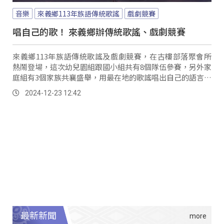
音樂
來義鄉113年族語傳統歌謠
戲劇競賽
唱自己的歌！ 來義鄉辦傳統歌謠、戲劇競賽
來義鄉113年族語傳統歌謠及戲劇競賽，在古樓部落聚會所
熱鬧登場，這次幼兒園組跟國小組共有8個隊伍參賽，另外家
庭組有3個家族共襄盛舉，用最在地的歌謠唱出自己的語言及
文化，讓參與族人從歌謠中學習更多詞意及語彙。
2024-12-23 12:42
最新新聞