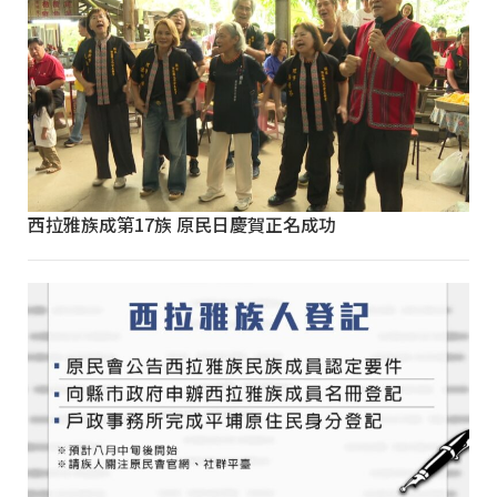
西拉雅族成第17族 原民日慶賀正名成功