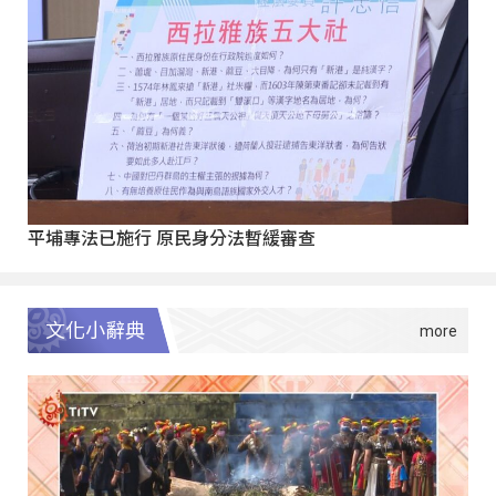
平埔專法已施行 原民身分法暫緩審查
文化小辭典