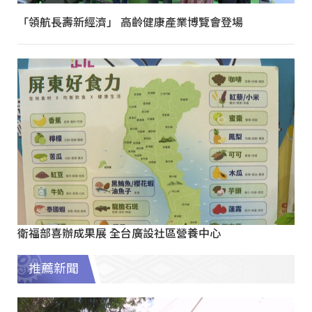
「領航長壽新經濟」 高齡健康產業博覽會登場
衛福部喜辦成果展 全台廣設社區營養中心
推薦新聞