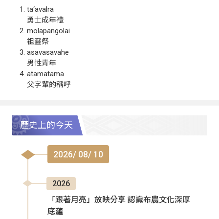
ta‘avalra
勇士成年禮
molapangolai
祖靈祭
asavasavahe
男性青年
atamatama
父字輩的稱呼
歷史上的今天
2026/ 08/ 10
2026
「跟著月亮」放映分享 認識布農文化深厚
底蘊