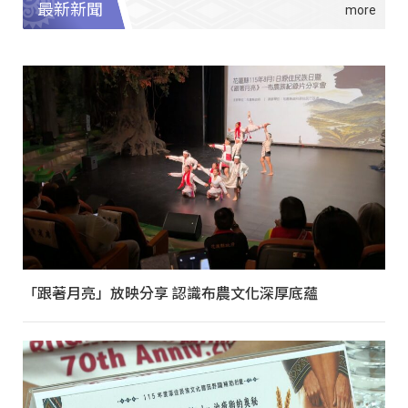
最新新聞
「跟著月亮」放映分享 認識布農文化深厚底蘊