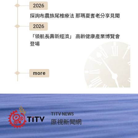
2026
探詢布農族尾椎療法 那瑪夏耆老分享見聞
2026
「領航長壽新經濟」 高齡健康產業博覽會
登場
more
TITV NEWS
原視新聞網