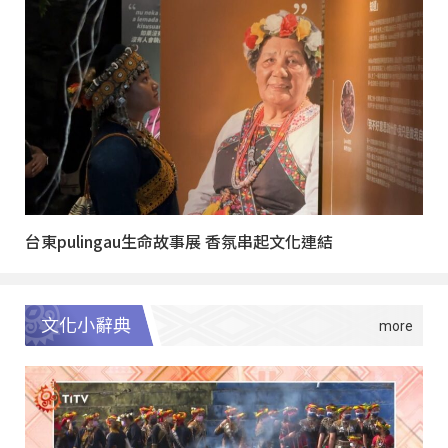
台東pulingau生命故事展 香氛串起文化連結
文化小辭典