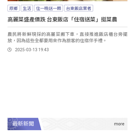
原鄉
生活
住一晚送一顆
台東飯店業者
高麗菜盛產價跌 台東飯店「住宿送菜」挺菜農
農民將新鮮現採的高麗菜搬下車，直接推進飯店櫃台旁擺
放，因為這些全都要用來作為旅客的住宿伴手禮。
2025-03-13 19:43
最新新聞