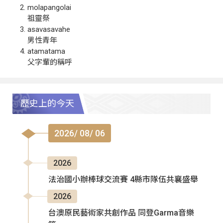
molapangolai
祖靈祭
asavasavahe
男性青年
atamatama
父字輩的稱呼
歷史上的今天
2026/ 08/ 06
2026
法治國小辦棒球交流賽 4縣市隊伍共襄盛舉
2026
台澳原民藝術家共創作品 同登Garma音樂