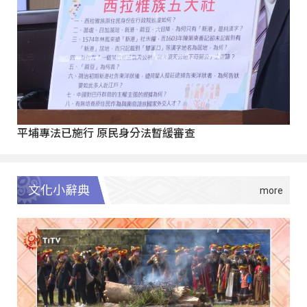
平埔專法已施行 原民身分法暫緩審查
文化小辭典