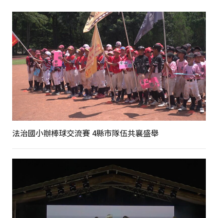
法治國小辦棒球交流賽 4縣市隊伍共襄盛舉