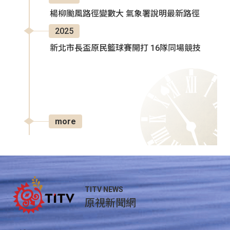
楊柳颱風路徑變數大 氣象署說明最新路徑
2025
新北市長盃原民籃球賽開打 16隊同場競技
more
TITV NEWS
原視新聞網