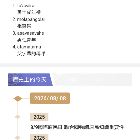
ta‘avalra
勇士成年禮
molapangolai
祖靈祭
asavasavahe
男性青年
atamatama
父字輩的稱呼
歷史上的今天
2026/ 08/ 08
2025
8/9國際原民日 聯合國強調原民知識重要性
2025