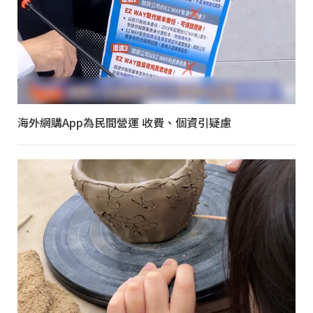
海外網購App為民間營運 收費、個資引疑慮