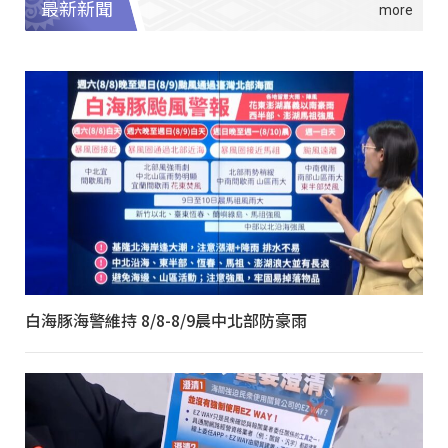
最新新聞
白海豚海警維持 8/8-8/9晨中北部防豪雨