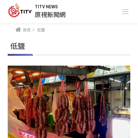
TITV NEWS
原視新聞網
首頁
低鹽
低鹽