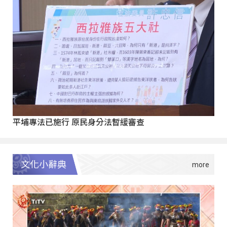
平埔專法已施行 原民身分法暫緩審查
文化小辭典