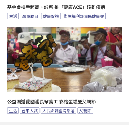
基金會攜手超商、診所 推「健康ACE」遠離疾病
生活
89量腰日
健康促進
衛生福利部國民健康署
公益團邀愛國浦長輩義工 彩繪蛋糕慶父親節
生活
台東大武
大武鄉愛國浦部落
父親節