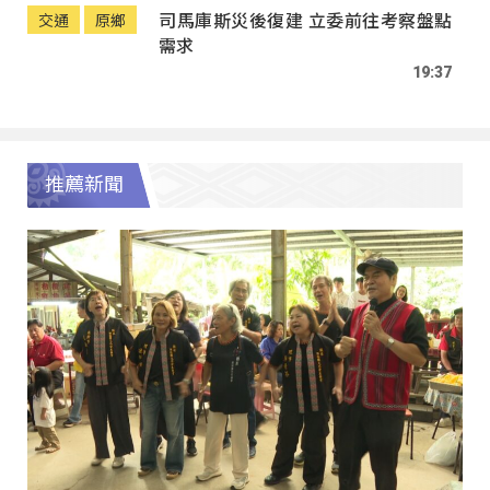
司馬庫斯災後復建 立委前往考察盤點
交通
原鄉
需求
19:37
推薦新聞