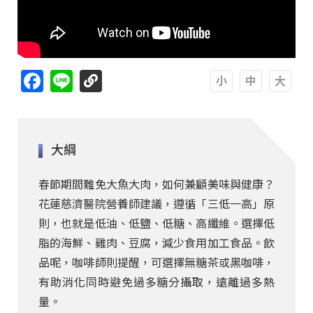
Facebook
Line
A
A
A
大綱
春節期間難免大魚大肉，如何兼顧美味與健康？
花蓮慈濟醫院營養師建議，遵循「三低一高」原
則，也就是低油、低鹽、低糖、高纖維。選擇低
脂的海鮮、雞肉、豆腐，減少食用加工食品。飲
品呢，咖啡師則提醒，可選擇無糖茶或黑咖啡，
有助消化同時避免過多糖分攝取，遠離過多熱
量。