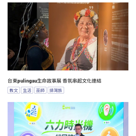
台東pulingau生命故事展 香氛串起文化連結
教文
生活
巫師
排灣族