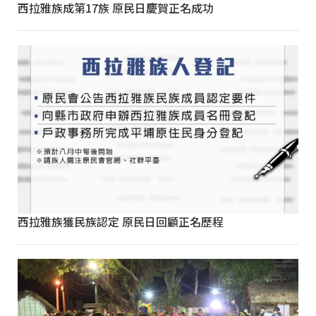
西拉雅族成第17族 原民日慶賀正名成功
西拉雅族獲民族認定 原民日回顧正名歷程