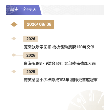
歷史上的今天
2026/ 08/ 08
2026
范織欽涉索回扣 橋檢發動搜索120萬交保
2026
白海豚8/8、9離台最近 北部戒備強風大雨
2025
德芙蘭國小少棒隊成軍3年 獲隊史首座冠軍