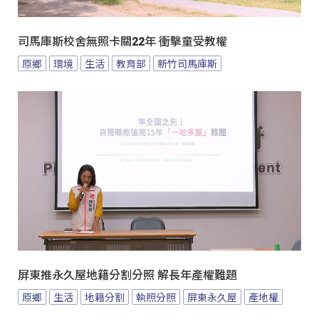
司馬庫斯校舍無照卡關22年 衝擊童受教權
原鄉
環境
生活
教育部
新竹司馬庫斯
屏東推永久屋地籍分割分照 解長年產權難題
原鄉
生活
地籍分割
執照分照
屏東永久屋
產地權