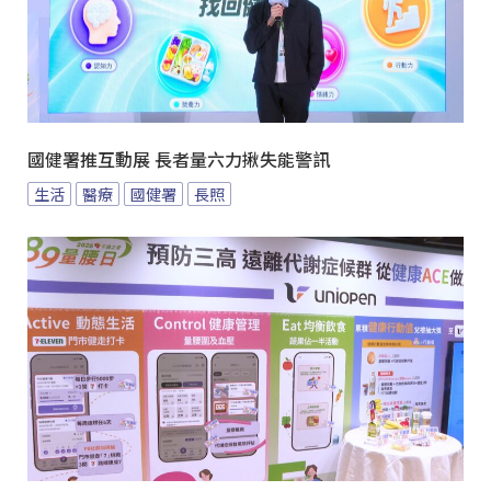
國健署推互動展 長者量六力揪失能警訊
生活
醫療
國健署
長照