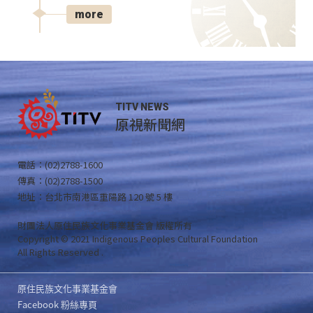
more
TITV NEWS
原視新聞網
電話：(02)2788-1600
傳真：(02)2788-1500
地址：台北市南港區重陽路 120 號 5 樓
財團法人原住民族文化事業基金會 版權所有
Copyright © 2021 Indigenous Peoples Cultural Foundation
All Rights Reserved .
原住民族文化事業基金會
Facebook 粉絲專頁