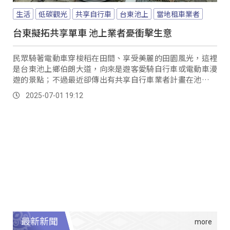
生活
低碳觀光
共享自行車
台東池上
當地租車業者
台東擬拓共享單車 池上業者憂衝擊生意
民眾騎著電動車穿梭稻在田間、享受美麗的田園風光，這裡
是台東池上鄉伯朗大道，向來是遊客愛騎自行車或電動車漫
遊的景點；不過最近卻傳出有共享自行車業者計畫在池上設
點，打算放置100台自行車供旅客使用，消息一出，引發當
2025-07-01 19:12
地租車業者強力反彈。
最新新聞