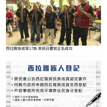
西拉雅族成第17族 原民日慶賀正名成功