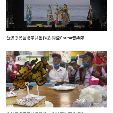
台澳原民藝術家共創作品 同登Garma音樂節