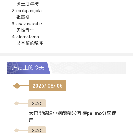
勇士成年禮
molapangolai
祖靈祭
asavasavahe
男性青年
atamatama
父字輩的稱呼
歷史上的今天
2026/ 08/ 06
2025
太巴塱媽媽小姐釀糯米酒 待palimo分享使
用
2025