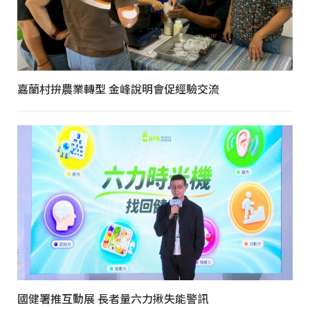
嘉蘭村拚農業轉型 金峰說明會促經驗交流
國健署推互動展 長者量六力揪失能警訊