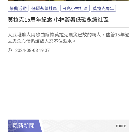
祭典活動
低碳永續社區
日光小林社區
莫拉克周年
莫拉克15周年紀念 小林簽署低碳永續社區
大武壠族人用歌曲緬懷莫拉克風災已故的親人，儘管15年過
去思念心情仍讓族人忍不住淚水。
2024-08-03 19:07
最新新聞