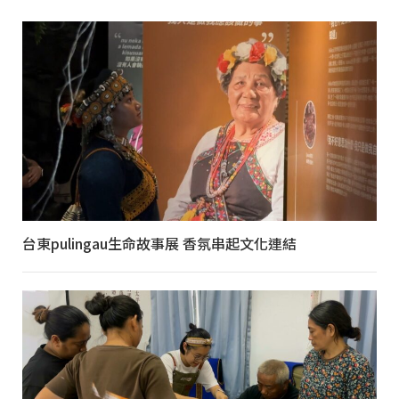
台東pulingau生命故事展 香氛串起文化連結