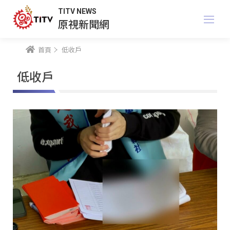
TITV NEWS
原視新聞網
首頁
低收戶
低收戶