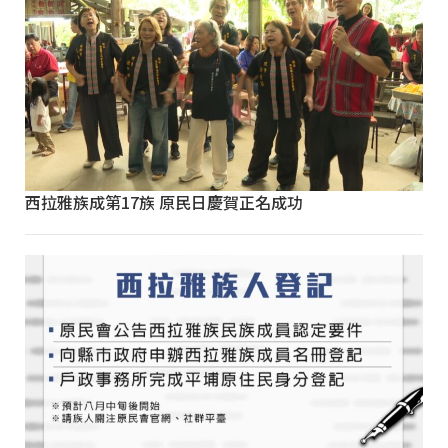
西拉雅族成第17族 原民日慶賀正名成功