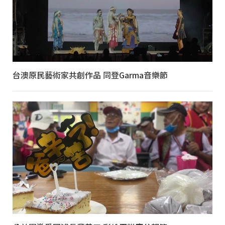
台澳原民藝術家共創作品 同登Garma音樂節