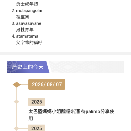
勇士成年禮
molapangolai
祖靈祭
asavasavahe
男性青年
atamatama
父字輩的稱呼
歷史上的今天
2026/ 08/ 07
2025
太巴塱媽媽小姐釀糯米酒 待palimo分享使
用
2025