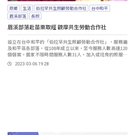
原鄉
生活
伯拉罕共生照顧勞動合作社
台中和平
眉溪部落
長照
眉溪部落赴苗栗取經 觀摩共生勞動合作社
設立在台中和平的「伯拉罕共生照顧勞動合作社」，服務遍
及和平區各部落，從108年成立以來，至今服務人數高達120
個個案，居家不限時間服務人數31人，加入或培育的照服員
人數也多達56人，不僅彌補原鄉地區長照系統的不足，也提
2023-03-06 19:28
供更多在地就業機會。