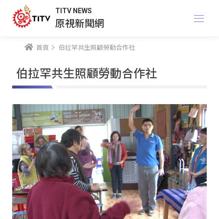
TITV NEWS
原視新聞網
首頁
伯拉罕共生照顧勞動合作社
伯拉罕共生照顧勞動合作社