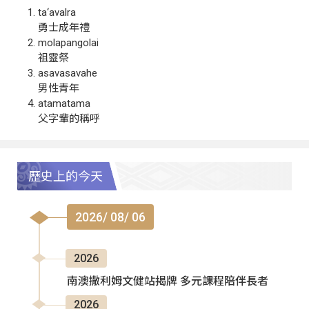
ta‘avalra
勇士成年禮
molapangolai
祖靈祭
asavasavahe
男性青年
atamatama
父字輩的稱呼
歷史上的今天
2026/ 08/ 06
2026
南澳撒利姆文健站揭牌 多元課程陪伴長者
2026