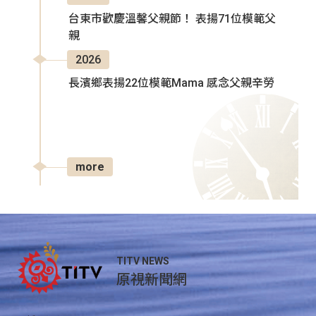
台東市歡慶溫馨父親節！ 表揚71位模範父
親
2026
長濱鄉表揚22位模範Mama 感念父親辛勞
more
TITV NEWS
原視新聞網