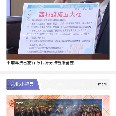
平埔專法已施行 原民身分法暫緩審查
文化小辭典