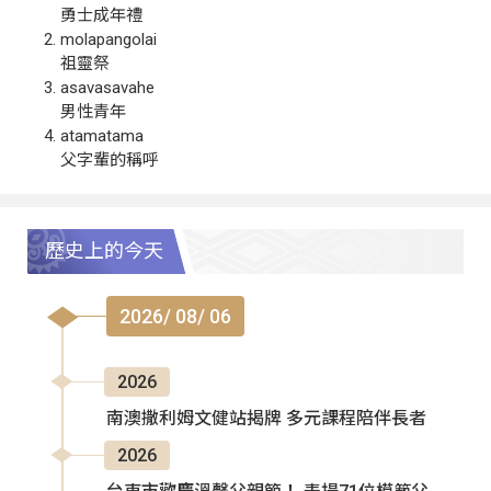
勇士成年禮
molapangolai
祖靈祭
asavasavahe
男性青年
atamatama
父字輩的稱呼
歷史上的今天
2026/ 08/ 06
2026
南澳撒利姆文健站揭牌 多元課程陪伴長者
2026