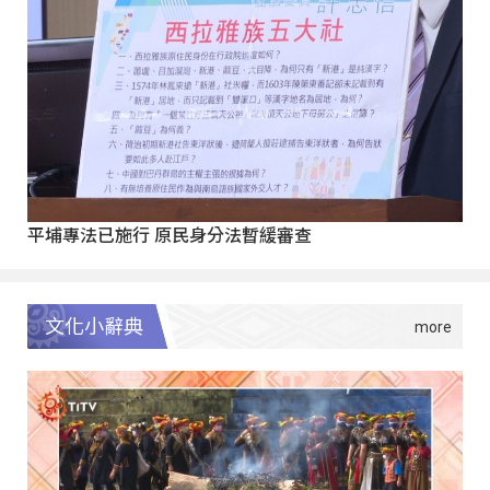
平埔專法已施行 原民身分法暫緩審查
文化小辭典