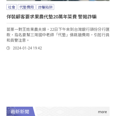
社會
代墊費用
詐騙陷阱
佯裝顧客要求果農代墊20萬年菜費 警揭詐騙
苗栗一對王姓果農夫婦，22日下午來到台灣銀行頭份分行匯
款，指名要幫三灣國中老師「代墊」佛跳牆費用，引起行員
和員警注意。
2024-01-24 19:42
最新新聞