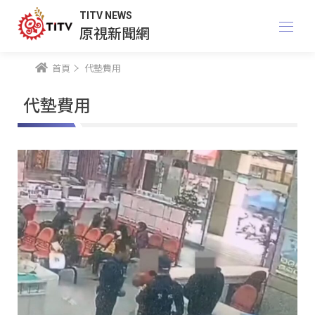
TITV NEWS
原視新聞網
首頁
代墊費用
代墊費用