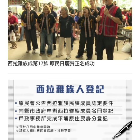
西拉雅族成第17族 原民日慶賀正名成功