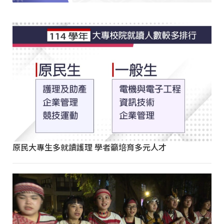
原民大專生多就讀護理 學者籲培育多元人才