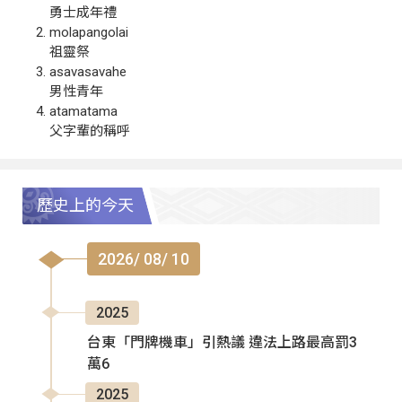
勇士成年禮
molapangolai
祖靈祭
asavasavahe
男性青年
atamatama
父字輩的稱呼
歷史上的今天
2026/ 08/ 10
2025
台東「門牌機車」引熱議 違法上路最高罰3
萬6
2025