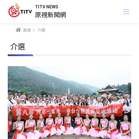
TITV NEWS
原視新聞網
首頁
介選
介選