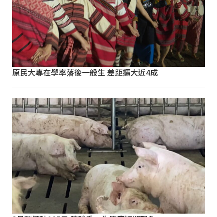
原民大專在學率落後一般生 差距擴大近4成