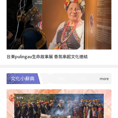
台東pulingau生命故事展 香氛串起文化連結
文化小辭典