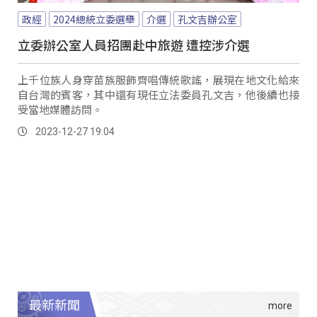
政經
2024總統立委選舉
介選
孔文吉辦公室
立委辦公室人員招團赴中旅遊 遭控涉介選
上千位族人身穿苗族服飾齊唱傳統歌謠，展現在地文化給來
自台灣的賓客，其中還有現任立法委員孔文吉，他後續也接
受當地媒體訪問。
2023-12-27 19:04
最新新聞