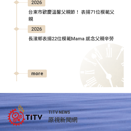
2026
台東市歡慶溫馨父親節！ 表揚71位模範父
親
2026
長濱鄉表揚22位模範Mama 感念父親辛勞
more
TITV NEWS
原視新聞網