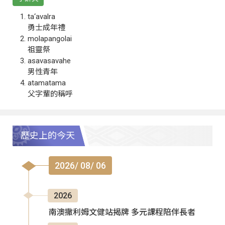
ta‘avalra
勇士成年禮
molapangolai
祖靈祭
asavasavahe
男性青年
atamatama
父字輩的稱呼
歷史上的今天
2026/ 08/ 06
2026
南澳撒利姆文健站揭牌 多元課程陪伴長者