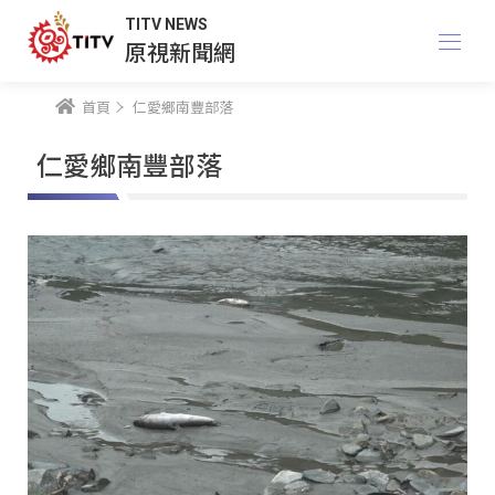
TITV NEWS
原視新聞網
首頁
仁愛鄉南豐部落
仁愛鄉南豐部落