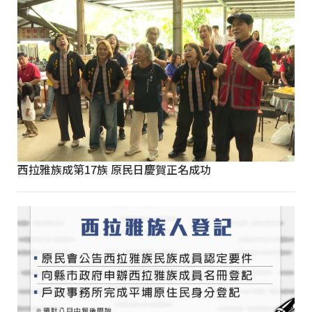
西拉雅族成第17族 原民日慶賀正名成功