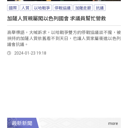
國際
人質
以哈戰爭
停戰協議
加薩走廊
抗議
加薩人質親屬闖以色列國會 求議員幫忙營救
高舉標語，大喊訴求，以哈戰爭雙方的停戰協議談不攏，被
挾持的加薩人質依舊看不到天日，也讓人質家屬衝進以色列
議會抗議。
2024-01-23 19:18
最新新聞