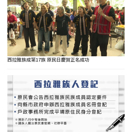
西拉雅族成第17族 原民日慶賀正名成功