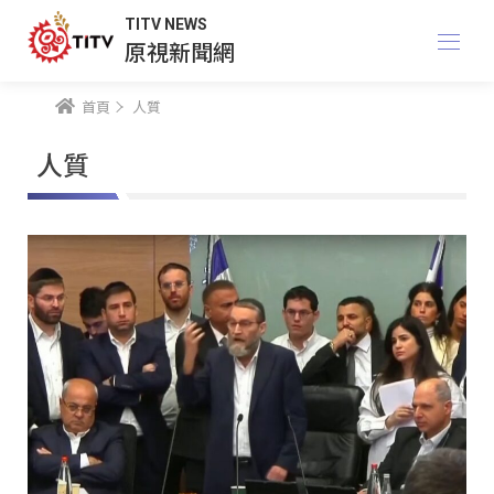
TITV NEWS
原視新聞網
首頁
人質
人質