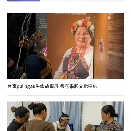
台東pulingau生命故事展 香氛串起文化連結