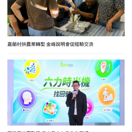
嘉蘭村拚農業轉型 金峰說明會促經驗交流