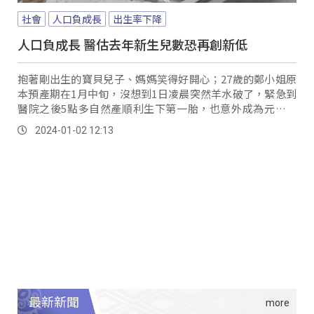
社會
人口負成長
出生率下降
人口負成長 醫估去年新生兒數恐再創新低
抱著剛出生的寶貝兒子、媽媽笑得好開心；27歲的鄭小姐原
本預產期在1月中旬，沒想到1日凌晨突然羊水破了，緊急到
醫院之後5點多自然產順利生下第一胎，也意外成為元旦寶
寶。
2024-01-02 12:13
最新新聞