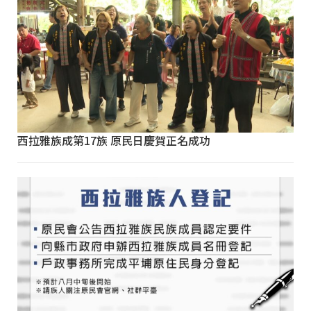
西拉雅族成第17族 原民日慶賀正名成功