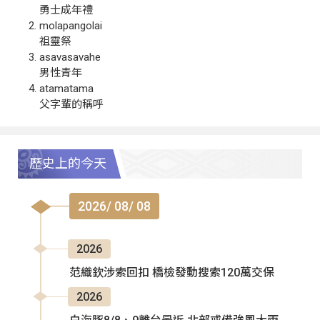
勇士成年禮
molapangolai
祖靈祭
asavasavahe
男性青年
atamatama
父字輩的稱呼
歷史上的今天
2026/ 08/ 08
2026
范織欽涉索回扣 橋檢發動搜索120萬交保
2026