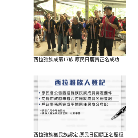
西拉雅族成第17族 原民日慶賀正名成功
西拉雅族獲民族認定 原民日回顧正名歷程