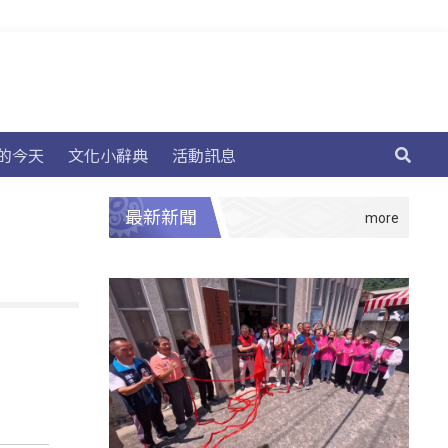
的今天
文化小辭典
活動訊息
最新新聞