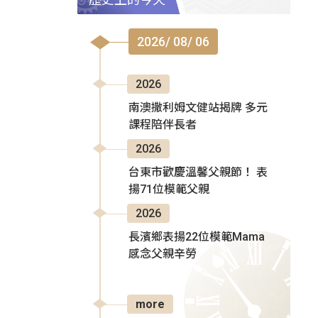
2026/ 08/ 06
2026
南澳撒利姆文健站揭牌 多元
課程陪伴長者
2026
台東市歡慶溫馨父親節！ 表
揚71位模範父親
2026
長濱鄉表揚22位模範Mama
感念父親辛勞
more