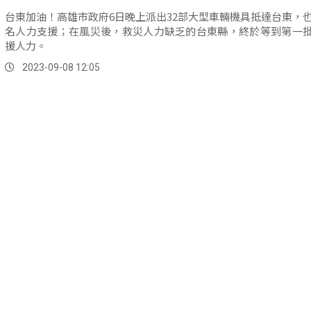
台東加油！高雄市政府6日晚上派出32部大型車輛機具抵達台東，也
名人力支援；在風災後，救災人力缺乏的台東縣，終於等到第一
援人力。
2023-09-08 12:05