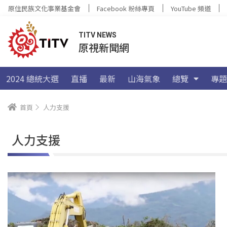
原住民族文化事業基金會
Facebook 粉絲專頁
YouTube 頻道
TITV NEWS
原視新聞網
2024 總統大選
直播
最新
山海氣象
總覽
專題
首頁
人力支援
人力支援