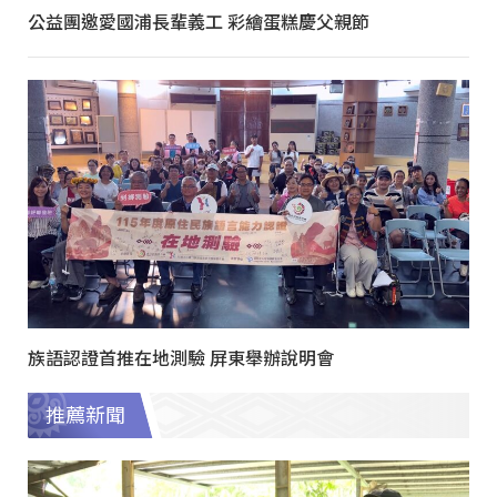
公益團邀愛國浦長輩義工 彩繪蛋糕慶父親節
族語認證首推在地測驗 屏東舉辦說明會
推薦新聞