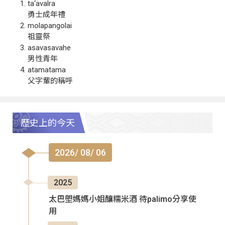
ta‘avalra
勇士成年禮
molapangolai
祖靈祭
asavasavahe
男性青年
atamatama
父字輩的稱呼
歷史上的今天
2026/ 08/ 06
2025
太巴塱媽媽小姐釀糯米酒 待palimo分享使
用