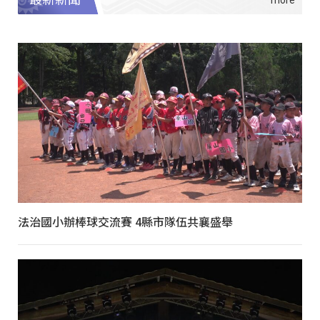
法治國小辦棒球交流賽 4縣市隊伍共襄盛舉