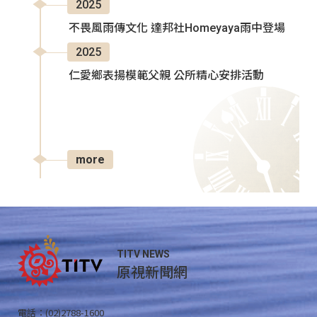
2025
不畏風雨傳文化 達邦社Homeyaya雨中登場
2025
仁愛鄉表揚模範父親 公所精心安排活動
more
TITV NEWS
原視新聞網
電話：(02)2788-1600