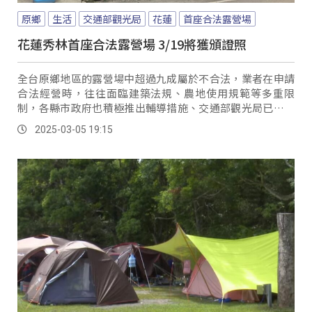
原鄉
生活
交通部觀光局
花蓮
首座合法露營場
花蓮秀林首座合法露營場 3/19將獲頒證照
全台原鄉地區的露營場中超過九成屬於不合法，業者在申請
合法經營時，往往面臨建築法規、農地使用規範等多重限
制，各縣市政府也積極推出輔導措施、交通部觀光局已辦理
多場次說明會；而花蓮第一家申請合法露營場位在秀林鄉，
2025-03-05 19:15
也成為花蓮縣建築自治條例新法施行後，首例成功申請合法
設立的露營場。