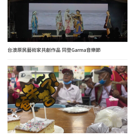
台澳原民藝術家共創作品 同登Garma音樂節