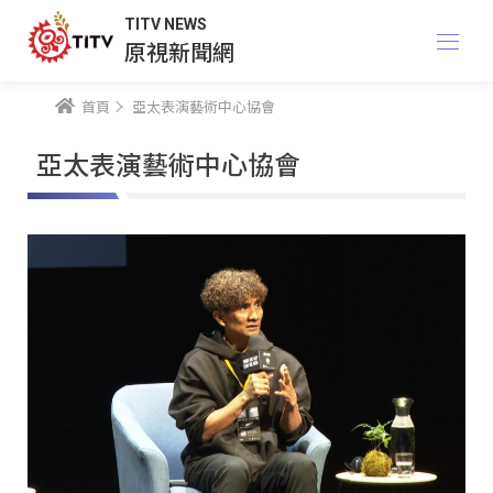
TITV NEWS
原視新聞網
首頁
亞太表演藝術中心協會
亞太表演藝術中心協會