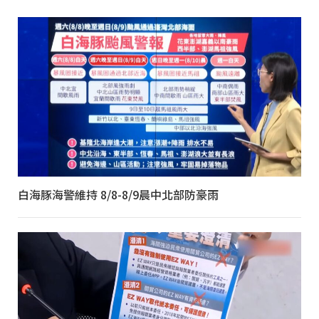
白海豚海警維持 8/8-8/9晨中北部防豪雨