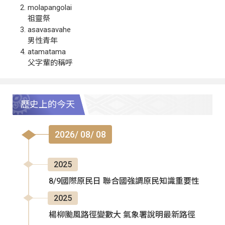
molapangolai
祖靈祭
asavasavahe
男性青年
atamatama
父字輩的稱呼
歷史上的今天
2026/ 08/ 08
2025
8/9國際原民日 聯合國強調原民知識重要性
2025
楊柳颱風路徑變數大 氣象署說明最新路徑