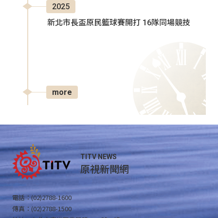
2025
新北市長盃原民籃球賽開打 16隊同場競技
more
TITV NEWS
原視新聞網
電話：(02)2788-1600
傳真：(02)2788-1500