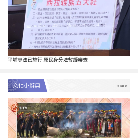
平埔專法已施行 原民身分法暫緩審查
文化小辭典