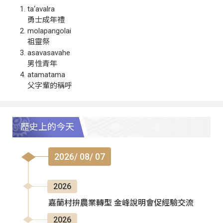
ta‘avalra
勇士成年禮
molapangolai
祖靈祭
asavasavahe
男性青年
atamatama
父字輩的稱呼
歷史上的今天
2026/ 08/ 07
2026
嘉蘭村拚農業轉型 金峰說明會促經驗交流
2026