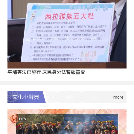
平埔專法已施行 原民身分法暫緩審查
文化小辭典