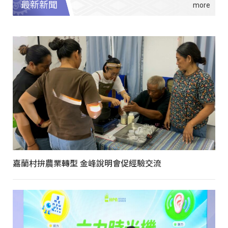
最新新聞
嘉蘭村拚農業轉型 金峰說明會促經驗交流