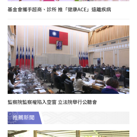
基金會攜手超商、診所 推「健康ACE」遠離疾病
監察院監察權陷入空窗 立法院舉行公聽會
推薦新聞