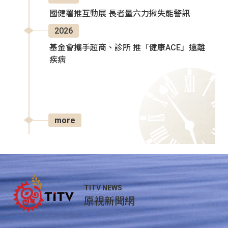
國健署推互動展 長者量六力揪失能警訊
2026
基金會攜手超商、診所 推「健康ACE」遠離
疾病
more
TITV NEWS
原視新聞網