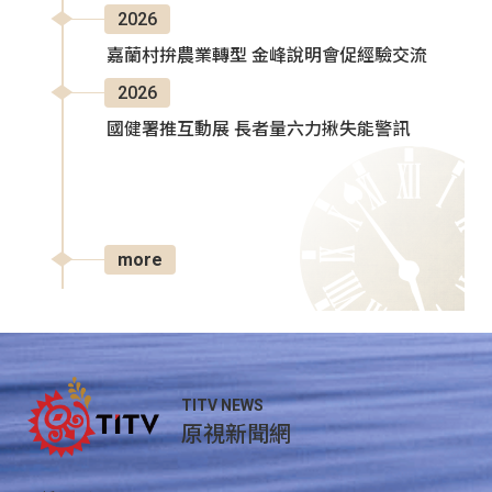
2026
嘉蘭村拚農業轉型 金峰說明會促經驗交流
2026
國健署推互動展 長者量六力揪失能警訊
more
TITV NEWS
原視新聞網