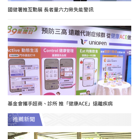
國健署推互動展 長者量六力揪失能警訊
基金會攜手超商、診所 推「健康ACE」遠離疾病
推薦新聞