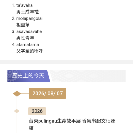
ta‘avalra
勇士成年禮
molapangolai
祖靈祭
asavasavahe
男性青年
atamatama
父字輩的稱呼
歷史上的今天
2026/ 08/ 07
2026
台東pulingau生命故事展 香氛串起文化連
結