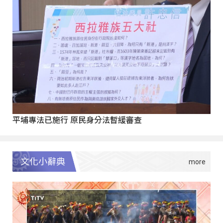
平埔專法已施行 原民身分法暫緩審查
文化小辭典