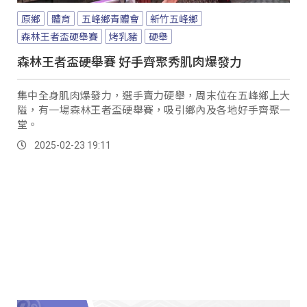
原鄉
體育
五峰鄉青體會
新竹五峰鄉
森林王者盃硬舉賽
烤乳豬
硬舉
森林王者盃硬舉賽 好手齊聚秀肌肉爆發力
集中全身肌肉爆發力，選手賣力硬舉，周末位在五峰鄉上大
隘，有一場森林王者盃硬舉賽，吸引鄉內及各地好手齊聚一
堂。
2025-02-23 19:11