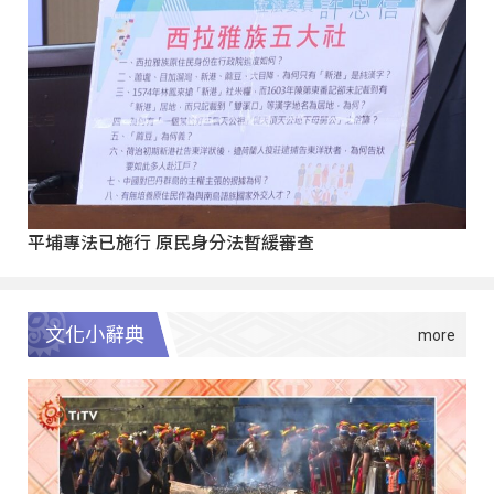
平埔專法已施行 原民身分法暫緩審查
文化小辭典