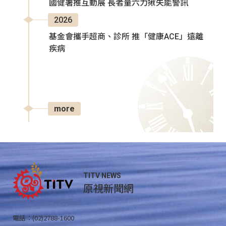
國健署推互動展 長者量六力揪失能警訊
2026
基金會攜手超商、診所 推「健康ACE」遠離
疾病
more
TITV NEWS
原視新聞網
電話：(02)2788-1600