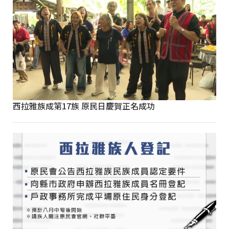
西拉雅族成第17族 原民日慶賀正名成功