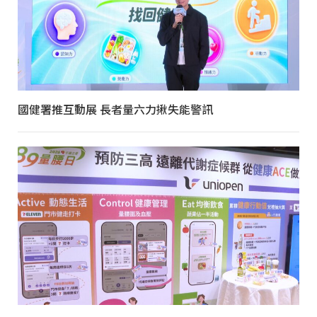
國健署推互動展 長者量六力揪失能警訊