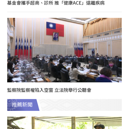
基金會攜手超商、診所 推「健康ACE」遠離疾病
監察院監察權陷入空窗 立法院舉行公聽會
推薦新聞