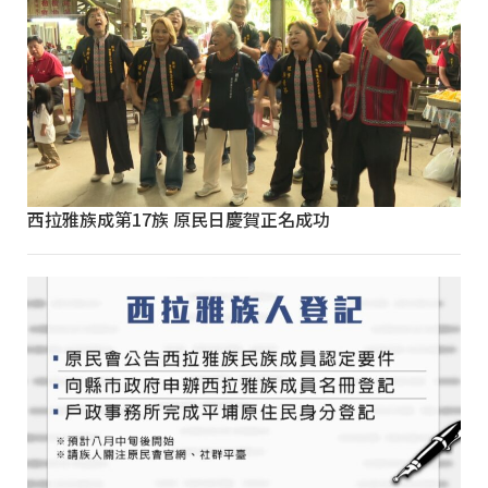
西拉雅族成第17族 原民日慶賀正名成功