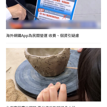
海外網購App為民間營運 收費、個資引疑慮