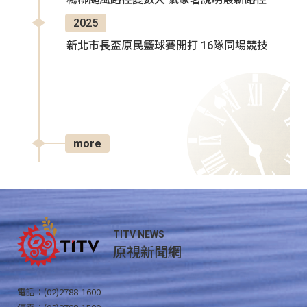
2025
新北市長盃原民籃球賽開打 16隊同場競技
more
TITV NEWS
原視新聞網
電話：(02)2788-1600