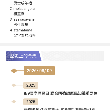
勇士成年禮
molapangolai
祖靈祭
asavasavahe
男性青年
atamatama
父字輩的稱呼
歷史上的今天
2026/ 08/ 09
2025
8/9國際原民日 聯合國強調原民知識重要性
2025
楊柳颱風路徑變數大 氣象署說明最新路徑