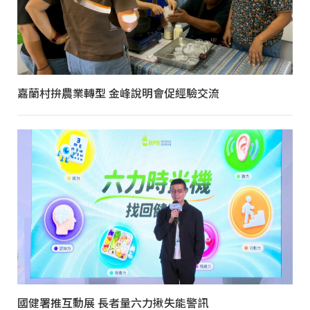
嘉蘭村拚農業轉型 金峰說明會促經驗交流
國健署推互動展 長者量六力揪失能警訊