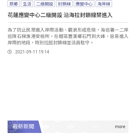
原鄉
生活
二級開設
封鎖線
應變中心
海岸線
花蓮應變中心二級開設 沿海拉封鎖線禁進入
為了防止民眾進入岸際活動、觀浪形成危險，海巡署一二岸
巡隊石梯漁港安檢所，在轄區豐濱鄉石門到大峰，容易進入
岸際的地段，特別拉起封鎖線並派員駐守。
2021-09-11 19:14
最新新聞