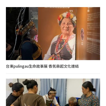
台東pulingau生命故事展 香氛串起文化連結