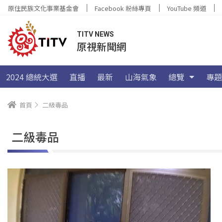
原住民族文化事業基金會
Facebook 粉絲專頁
YouTube 頻道
TITV NEWS
原視新聞網
2024 總統大選
直播
最新
山海氣象
總覽
專題
首頁
二級毒品
二級毒品