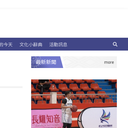
的今天
文化小辭典
活動訊息
最新新聞