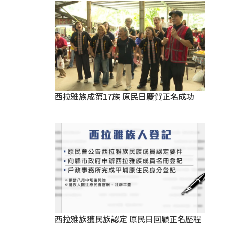
西拉雅族成第17族 原民日慶賀正名成功
西拉雅族獲民族認定 原民日回顧正名歷程