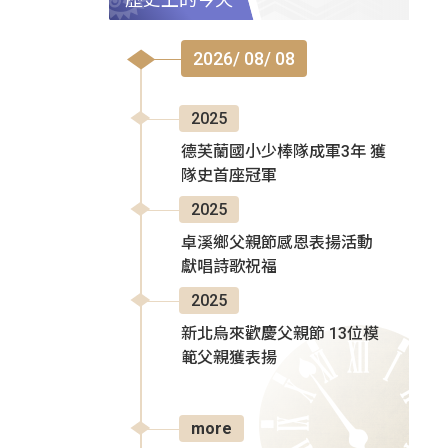
2026/ 08/ 08
2025
德芙蘭國小少棒隊成軍3年 獲
隊史首座冠軍
2025
卓溪鄉父親節感恩表揚活動
獻唱詩歌祝福
2025
新北烏來歡慶父親節 13位模
範父親獲表揚
more