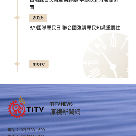
白海豚白天減弱為輕颱 中部以北有局部豪
雨
2025
8/9國際原民日 聯合國強調原民知識重要性
more
TITV NEWS
原視新聞網
電話：(02)2788-1600