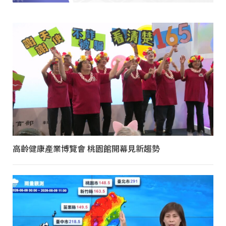
高齡健康產業博覽會 桃園館開幕見新趨勢