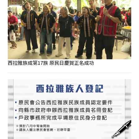
西拉雅族成第17族 原民日慶賀正名成功