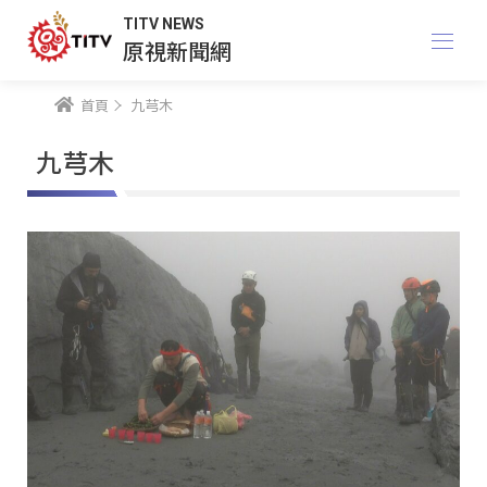
TITV NEWS
原視新聞網
首頁
九芎木
九芎木