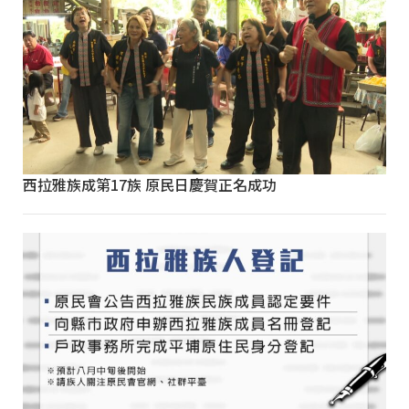
西拉雅族成第17族 原民日慶賀正名成功