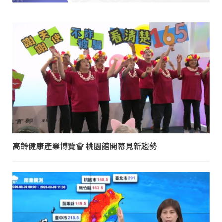
高齡健康產業博覽會 桃園館開幕見新趨勢