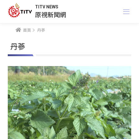
TITV NEWS
原視新聞網
首頁
丹蔘
丹蔘