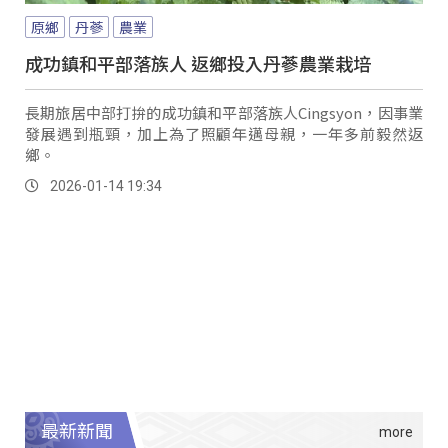
原鄉
丹蔘
農業
成功鎮和平部落族人 返鄉投入丹蔘農業栽培
長期旅居中部打拚的成功鎮和平部落族人Cingsyon，因事業
發展遇到瓶頸，加上為了照顧年邁母親，一年多前毅然返
鄉。
2026-01-14 19:34
最新新聞