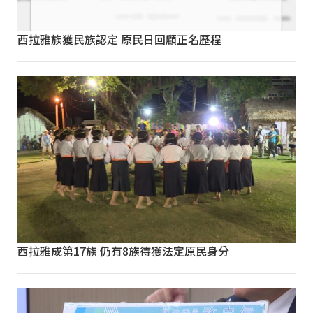
西拉雅族獲民族認定 原民日回顧正名歷程
西拉雅成第17族 仍有8族待獲法定原民身分