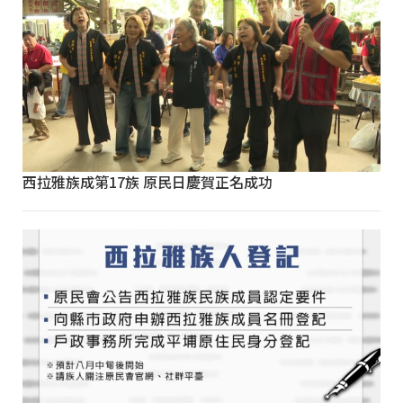
西拉雅族成第17族 原民日慶賀正名成功