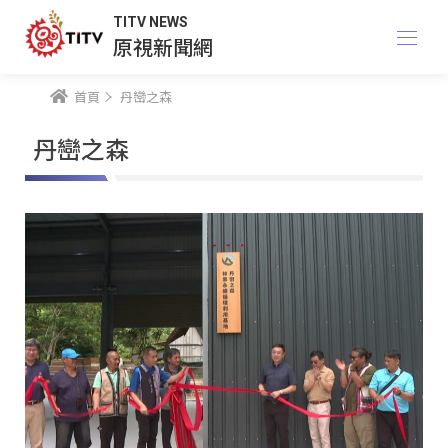
TITV NEWS
原視新聞網
首頁
丹巒之森
丹巒之森