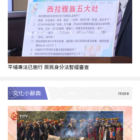
平埔專法已施行 原民身分法暫緩審查
文化小辭典