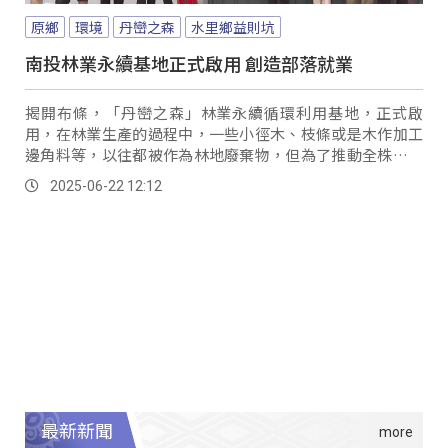
原鄉
環境
丹巒之森
水里鄉益則坑
南投林業永續基地正式啟用 創造部落就業
揭開布條，「丹巒之森」林業永續循環利用基地，正式啟
用，在林業生產的過程中，一些小徑木、枝條或是木作加工
邊角料等，以往都被作為林地廢棄物，但為了推動全株利用
的林業理念，透過建置相關的硬體設備和設施，達成永續發
2025-06-22 12:12
展目標。
最新新聞