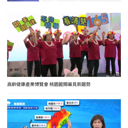
高齡健康產業博覽會 桃園館開幕見新趨勢