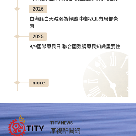
2026
白海豚白天減弱為輕颱 中部以北有局部豪
雨
2025
8/9國際原民日 聯合國強調原民知識重要性
more
TITV NEWS
原視新聞網