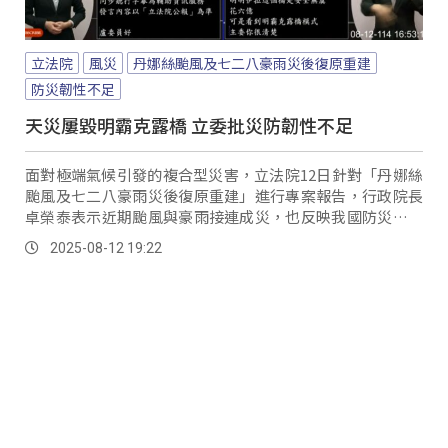
立法院
風災
丹娜絲颱風及七二八豪雨災後復原重建
防災韌性不足
天災屢毀明霸克露橋 立委批災防韌性不足
面對極端氣候引發的複合型災害，立法院12日針對「丹娜絲
颱風及七二八豪雨災後復原重建」進行專案報告，行政院長
卓榮泰表示近期颱風與豪雨接連成災，也反映我國防災韌性
有不足之處；民進黨立委蔡易餘則提出，農民所搭建的溫室
2025-08-12 19:22
帆布毀損，卻拿不到補助。