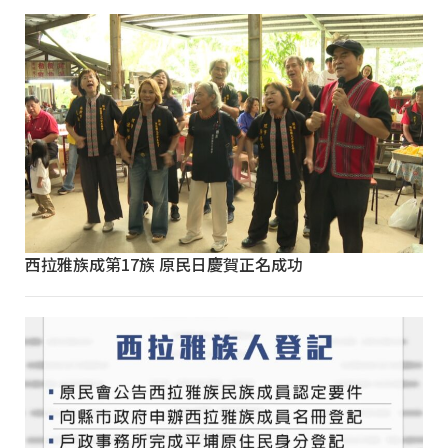
西拉雅族成第17族 原民日慶賀正名成功