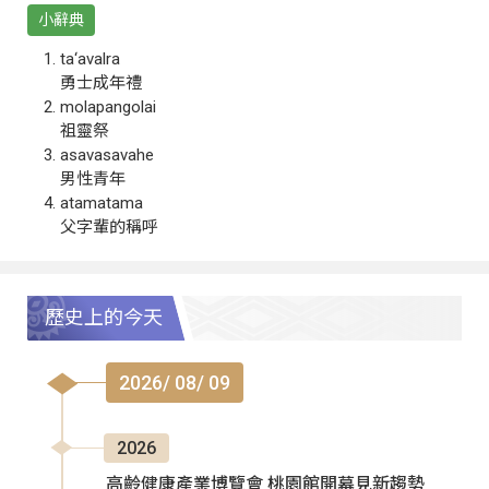
小辭典
ta‘avalra
勇士成年禮
molapangolai
祖靈祭
asavasavahe
男性青年
atamatama
父字輩的稱呼
歷史上的今天
2026/ 08/ 09
2026
高齡健康產業博覽會 桃園館開幕見新趨勢