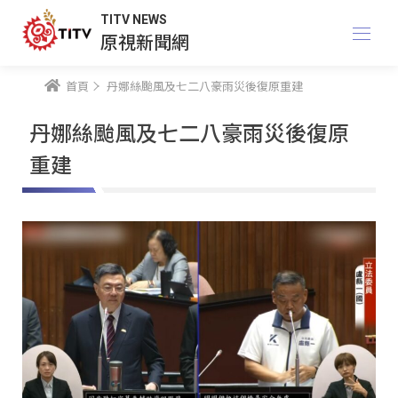
TITV NEWS
原視新聞網
首頁
丹娜絲颱風及七二八豪雨災後復原重建
丹娜絲颱風及七二八豪雨災後復原
重建