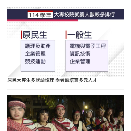
原民大專生多就讀護理 學者籲培育多元人才