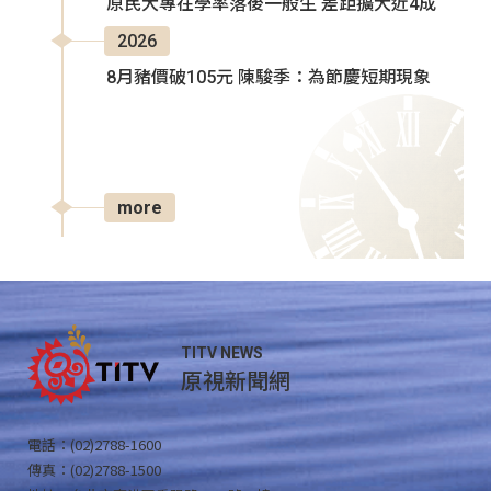
原民大專在學率落後一般生 差距擴大近4成
2026
8月豬價破105元 陳駿季：為節慶短期現象
more
TITV NEWS
原視新聞網
電話：(02)2788-1600
傳真：(02)2788-1500