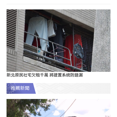
新北原民社宅欠租千萬 將建置系統防錯漏
推薦新聞