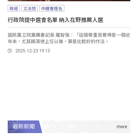
政經
立法院
中選會提名
行政院提中選會名單 納入在野推薦人選
國民黨立院黨團書記長 羅智強：「這個尊重我覺得是一個近
年來，尤其賴清德上任以後，算是比較好的作法。
2025-12-23 19:13
最新新聞