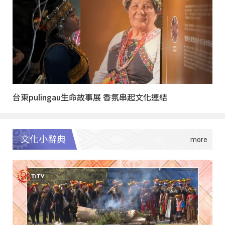
台東pulingau生命故事展 香氛串起文化連結
文化小辭典