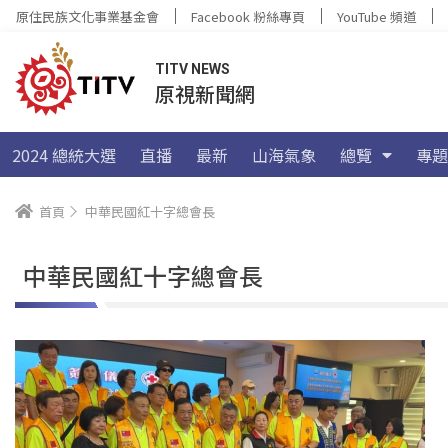
原住民族文化事業基金會
Facebook 粉絲專頁
YouTube 頻道
TITV NEWS
原視新聞網
2024 總統大選
直播
最新
山海氣象
總覽
專題
首頁
中華民國紅十字總會長
中華民國紅十字總會長