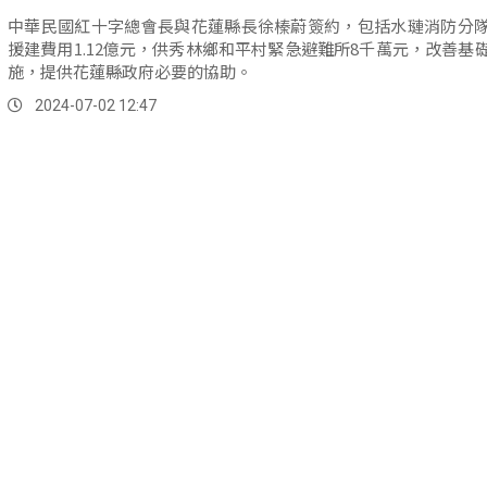
中華民國紅十字總會長與花蓮縣長徐榛蔚簽約，包括水璉消防分
援建費用1.12億元，供秀林鄉和平村緊急避難所8千萬元，改善基
施，提供花蓮縣政府必要的協助。
2024-07-02 12:47