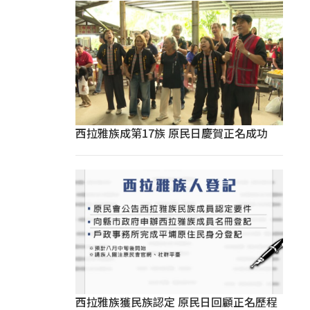
西拉雅族成第17族 原民日慶賀正名成功
西拉雅族獲民族認定 原民日回顧正名歷程