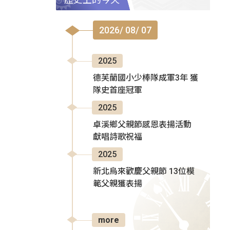
2026/ 08/ 07
2025
德芙蘭國小少棒隊成軍3年 獲
隊史首座冠軍
2025
卓溪鄉父親節感恩表揚活動
獻唱詩歌祝福
2025
新北烏來歡慶父親節 13位模
範父親獲表揚
more