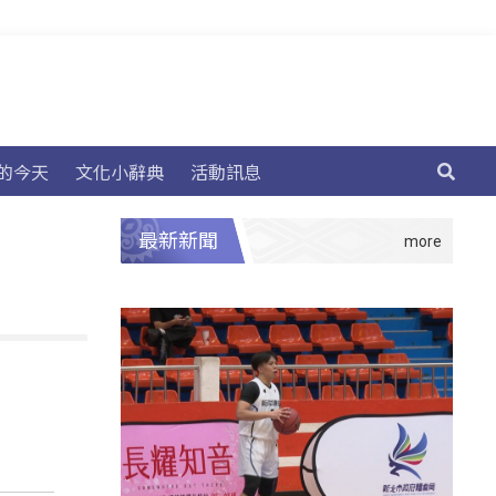
的今天
文化小辭典
活動訊息
最新新聞