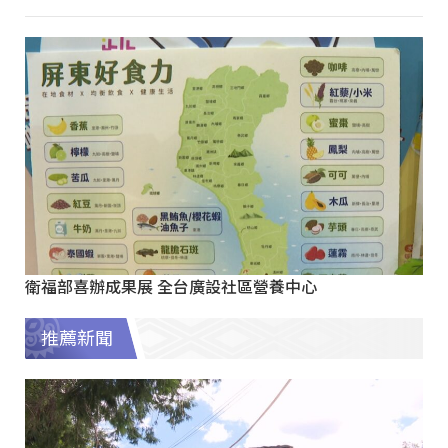
衛福部喜辦成果展 全台廣設社區營養中心
推薦新聞