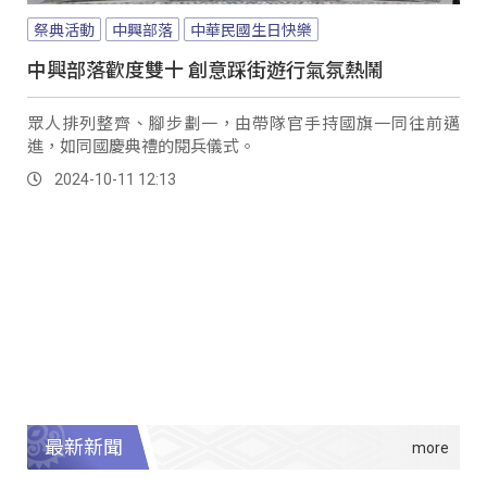
祭典活動
中興部落
中華民國生日快樂
中興部落歡度雙十 創意踩街遊行氣氛熱鬧
眾人排列整齊、腳步劃一，由帶隊官手持國旗一同往前邁
進，如同國慶典禮的閱兵儀式。
2024-10-11 12:13
最新新聞