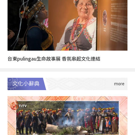
台東pulingau生命故事展 香氛串起文化連結
文化小辭典