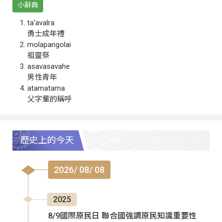
小辭典
ta‘avalra
勇士成年禮
molapangolai
祖靈祭
asavasavahe
男性青年
atamatama
父字輩的稱呼
歷史上的今天
2026/ 08/ 08
2025
8/9國際原民日 聯合國強調原民知識重要性