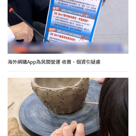
海外網購App為民間營運 收費、個資引疑慮