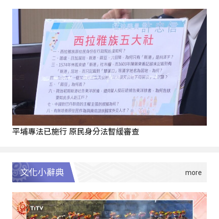
平埔專法已施行 原民身分法暫緩審查
文化小辭典