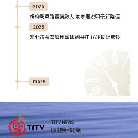
2025
楊柳颱風路徑變數大 氣象署說明最新路徑
2025
新北市長盃原民籃球賽開打 16隊同場競技
more
TITV NEWS
原視新聞網