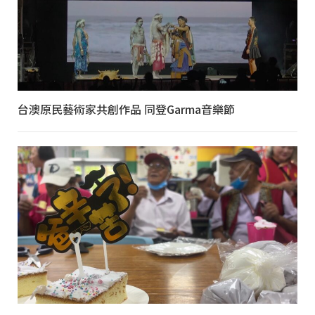
台澳原民藝術家共創作品 同登Garma音樂節