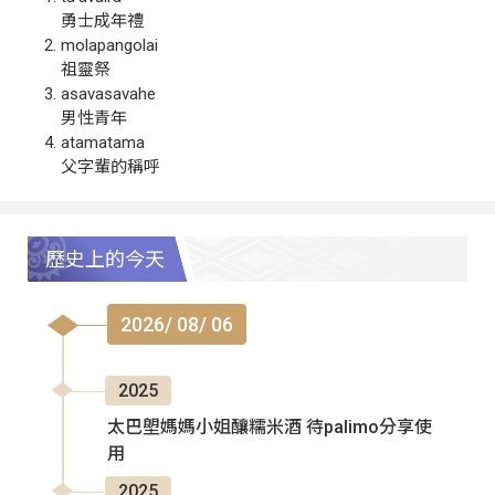
勇士成年禮
molapangolai
祖靈祭
asavasavahe
男性青年
atamatama
父字輩的稱呼
歷史上的今天
2026/ 08/ 06
2025
太巴塱媽媽小姐釀糯米酒 待palimo分享使
用
2025