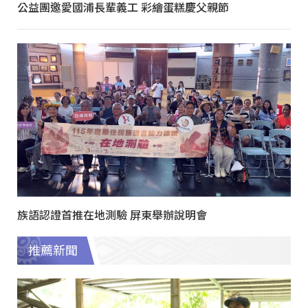
公益團邀愛國浦長輩義工 彩繪蛋糕慶父親節
族語認證首推在地測驗 屏東舉辦說明會
推薦新聞