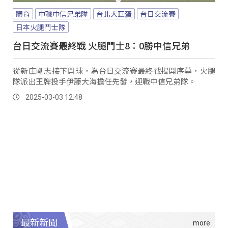
體育
中職中信兄弟隊
台北大巨蛋
台日交流賽
日本火腿鬥士隊
台日交流賽最終戰 火腿鬥士8：0勝中信兄弟
從新庄剛志接下開球，為台日交流賽最終戰揭開序幕，火腿
隊派出王牌投手伊藤大海擔任先發，迎戰中信兄弟隊。
2025-03-03 12:48
最新新聞