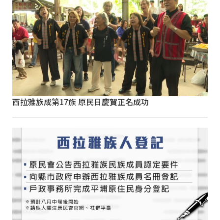
西拉雅族成第17族 原民日慶賀正名成功