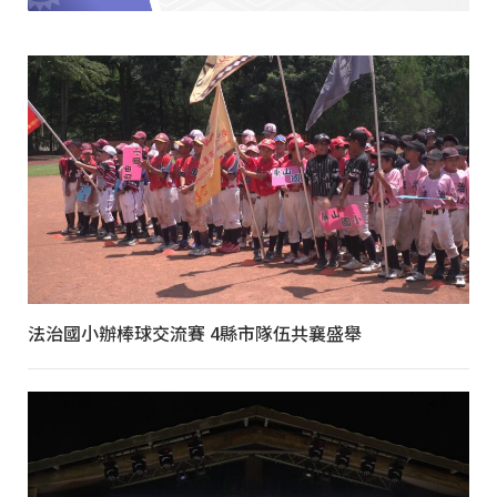
法治國小辦棒球交流賽 4縣市隊伍共襄盛舉