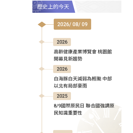
歷史上的今天
2026/ 08/ 09
2026
高齡健康產業博覽會 桃園館
開幕見新趨勢
2026
白海豚白天減弱為輕颱 中部
以北有局部豪雨
2025
8/9國際原民日 聯合國強調原
民知識重要性