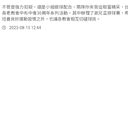
不管是強力扣殺，還是小組做球配合，兩隊你來我往相當精采，
長老教會中布中會30周年系列活動，其中辦理了弟兄盃排球賽，
培養良好運動習慣之外，也讓各教會相互切磋球技。
2023-08-15 12:44