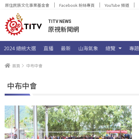
原住民族文化事業基金會
Facebook 粉絲專頁
YouTube 頻道
TITV NEWS
原視新聞網
2024 總統大選
直播
最新
山海氣象
總覽
專題
首頁
中布中會
中布中會