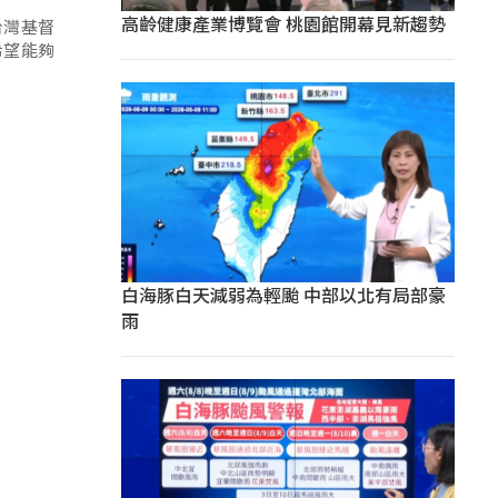
高齡健康產業博覽會 桃園館開幕見新趨勢
台灣基督
希望能夠
白海豚白天減弱為輕颱 中部以北有局部豪
雨