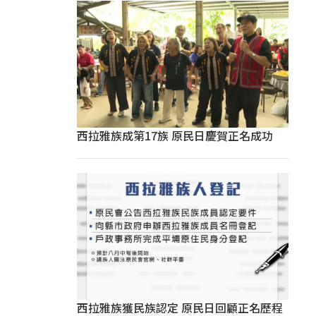
西拉雅族成第17族 原民日慶賀正名成功
西拉雅族獲民族認定 原民日回顧正名歷程