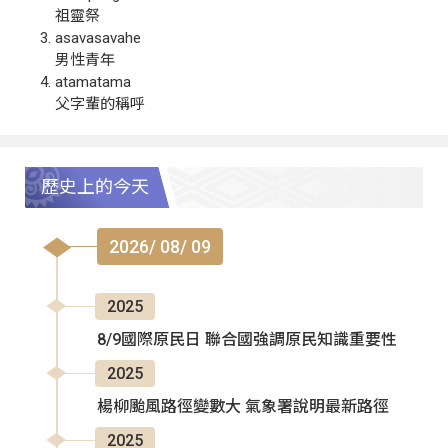
祖靈祭
asavasavahe
男性青年
atamatama
父字輩的稱呼
歷史上的今天
2026/ 08/ 09
2025
8/9國際原民日 聯合國強調原民知識重要性
2025
楊柳颱風路徑變數大 氣象署說明最新路徑
2025