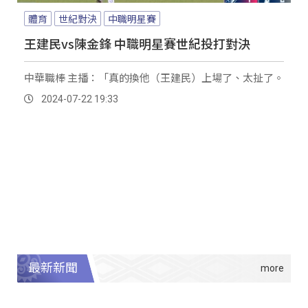
體育
世紀對決
中職明星賽
王建民vs陳金鋒 中職明星賽世紀投打對決
中華職棒 主播：「真的換他（王建民）上場了、太扯了。
2024-07-22 19:33
最新新聞