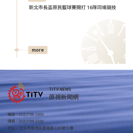
新北市長盃原民籃球賽開打 16隊同場競技
more
TITV NEWS
原視新聞網
電話：(02)2788-1600
傳真：(02)2788-1500
地址：台北市南港區重陽路 120 號 5 樓