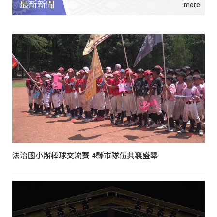
最新新聞
法治國小辦棒球交流賽 4縣市隊伍共襄盛舉