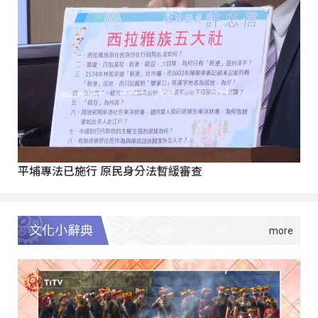
平埔專法已施行 原民身分法暫緩審查
文化小辭典