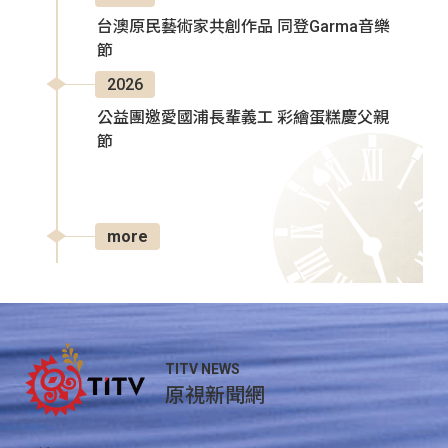
台澳原民藝術家共創作品 同登Garma音樂
節
2026
公益團邀愛國浦長輩義工 彩繪蛋糕慶父親
節
more
TITV NEWS
原視新聞網