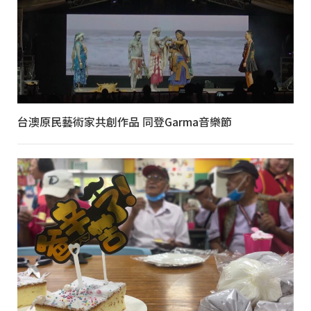
台澳原民藝術家共創作品 同登Garma音樂節