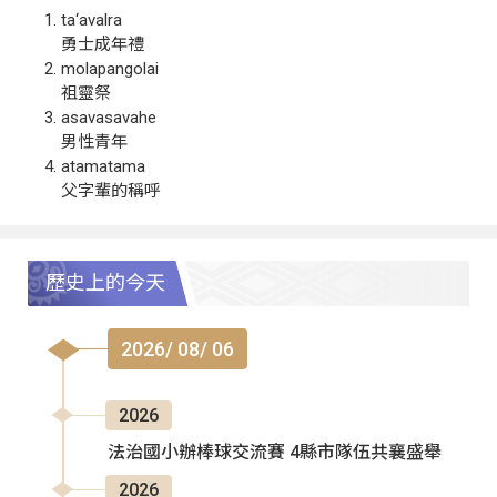
ta‘avalra
勇士成年禮
molapangolai
祖靈祭
asavasavahe
男性青年
atamatama
父字輩的稱呼
歷史上的今天
2026/ 08/ 06
2026
法治國小辦棒球交流賽 4縣市隊伍共襄盛舉
2026