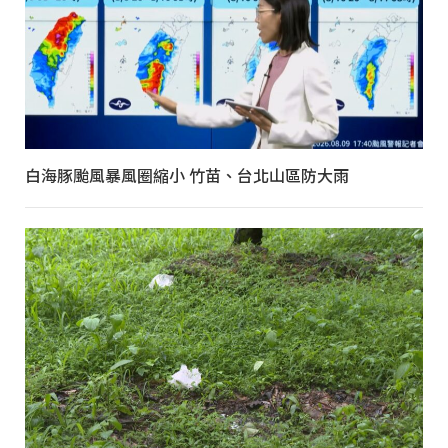
白海豚颱風暴風圈縮小 竹苗、台北山區防大雨