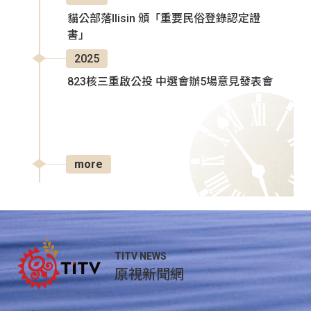
貓公部落Ilisin 頒「重要民俗登錄認定證
書」
2025
823核三重啟公投 中選會辦5場意見發表會
more
TITV NEWS
原視新聞網