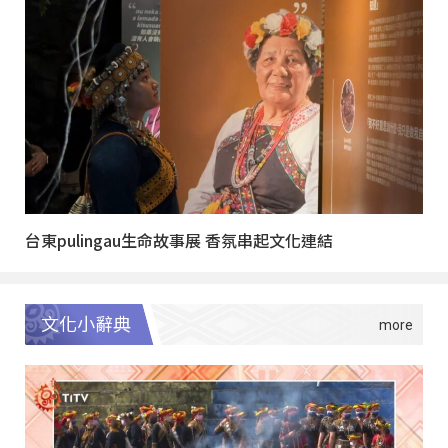
台東pulingau生命故事展 香氛串起文化連結
文化小辭典