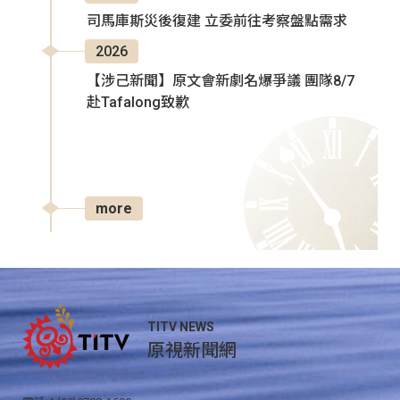
司馬庫斯災後復建 立委前往考察盤點需求
2026
【涉己新聞】原文會新劇名爆爭議 團隊8/7
赴Tafalong致歉
more
TITV NEWS
原視新聞網