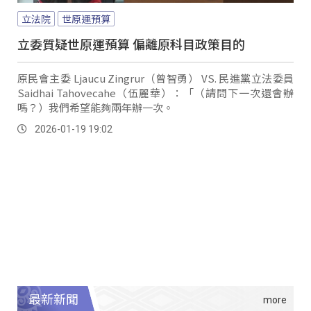
立法院
世原運預算
立委質疑世原運預算 偏離原科目政策目的
原民會主委 Ljaucu Zingrur（曾智勇） VS. 民進黨立法委員
Saidhai Tahovecahe（伍麗華）：「（請問下一次還會辦
嗎？）我們希望能夠兩年辦一次。
2026-01-19 19:02
最新新聞