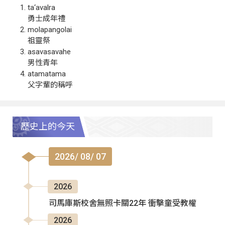
ta‘avalra
勇士成年禮
molapangolai
祖靈祭
asavasavahe
男性青年
atamatama
父字輩的稱呼
歷史上的今天
2026/ 08/ 07
2026
司馬庫斯校舍無照卡關22年 衝擊童受教權
2026