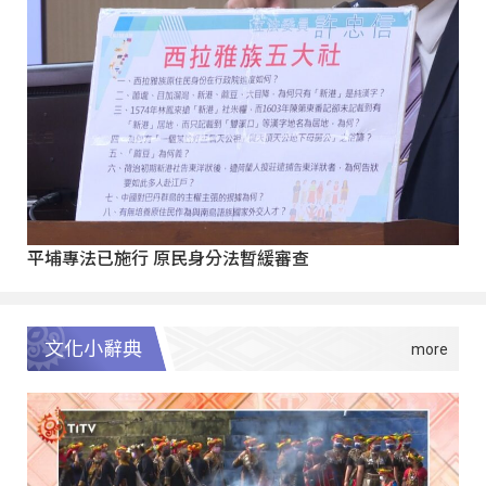
平埔專法已施行 原民身分法暫緩審查
文化小辭典